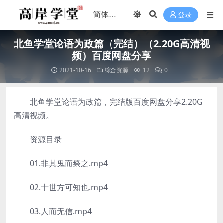
登录
北鱼学堂论语为政篇（完结）（2.20G高清视
频）百度网盘分享
2021-10-16
综合资源
12
0
北鱼学堂论语为政篇，完结版百度网盘分享2.20G
高清视频。
资源目录
01.非其鬼而祭之.mp4
02.十世方可知也.mp4
03.人而无信.mp4