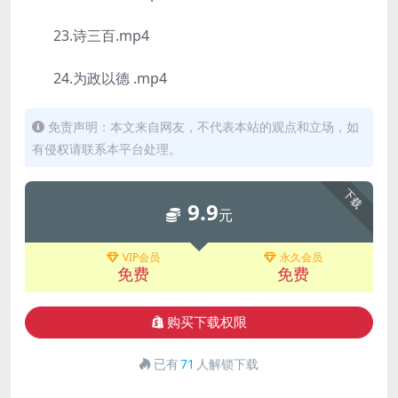
23.诗三百.mp4
24.为政以德 .mp4
免责声明：本文来自网友，不代表本站的观点和立场，如
有侵权请联系本平台处理。
下载
9.9
元
VIP会员
永久会员
免费
免费
购买下载权限
已有
71
人解锁下载