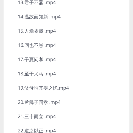
13.君子不器 .mp4
14.温故而知新 .mp4
15.人焉叟哉 .mp4
16.回也不愚 .mp4
17.子夏问孝 .mp4
18.至于犬马 .mp4
19.父母唯其疾之忧.mp4
20.孟懿子问孝 .mp4
21.三十而立 .mp4
22.道之以正 .mp4