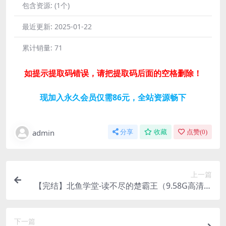
包含资源:
(1个)
最近更新:
2025-01-22
累计销量:
71
如提示提取码错误，请把提取码后面的空格删除！
现加入永久会员仅需86元，全站资源畅下
admin
分享
收藏
点赞(
0
)
上一篇
【完结】北鱼学堂-读不尽的楚霸王（9.58G高清视
频）百度云
下一篇