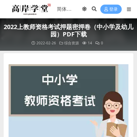
登录
2022上教师资格考试押题密押卷（中小学及幼儿
园）PDF下载
2022-02-26
综合资源
14
0