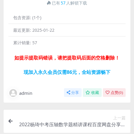
已有
57
人解锁下载
包含资源:
(1个)
最近更新:
2025-01-22
累计销量:
57
如提示提取码错误，请把提取码后面的空格删除！
现加入永久会员仅需86元，全站资源畅下
admin
分享
收藏
点赞(
0
)
上一篇
2022杨琦中考压轴数学题精讲课程百度网盘分享下
载（完结）