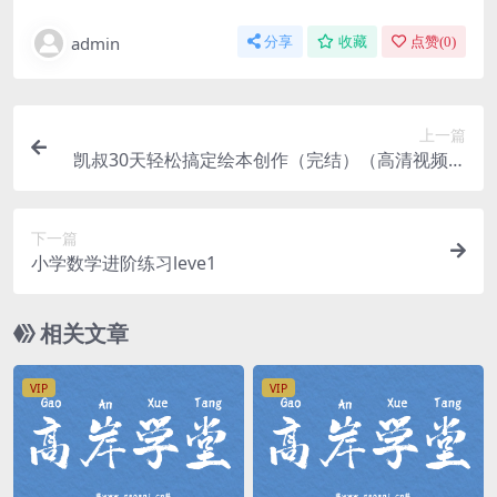
admin
分享
收藏
点赞(
0
)
上一篇
凯叔30天轻松搞定绘本创作（完结）（高清视频）
百度网盘
下一篇
小学数学进阶练习leve1
相关文章
VIP
VIP