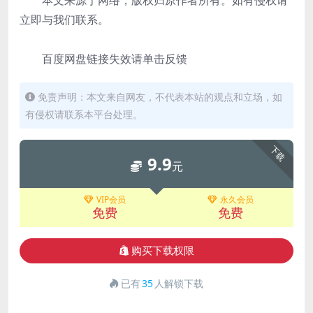
本文来源于网络，版权归原作者所有。如有侵权请
立即与我们联系。
百度网盘链接失效请单击反馈
免责声明：本文来自网友，不代表本站的观点和立场，如
有侵权请联系本平台处理。
下载
9.9
元
VIP会员
永久会员
免费
免费
购买下载权限
已有
35
人解锁下载