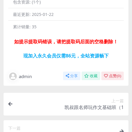
包含资源:
(1个)
最近更新:
2025-01-22
累计销量:
35
如提示提取码错误，请把提取码后面的空格删除！
现加入永久会员仅需86元，全站资源畅下
admin
分享
收藏
点赞(
0
)
上一篇
凯叔跟名师玩作文基础班（1
下一篇