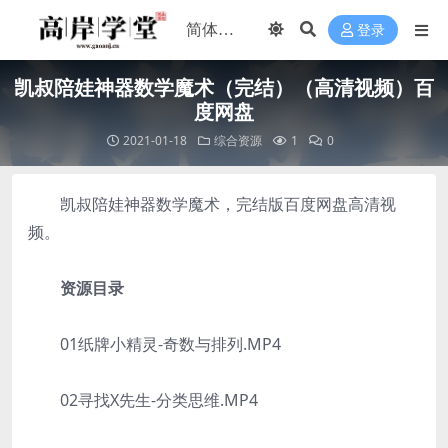
登录
凯叔陪娃神器数学魔术（完结）（高清视频）百
度网盘
2021-01-18
综合资源
1
0
凯叔陪娃神器数学魔术，完结版百度网盘高清视
频。
资源目录
01纸牌小精灵-奇数与排列.MP4
02寻找X先生-分类思维.MP4