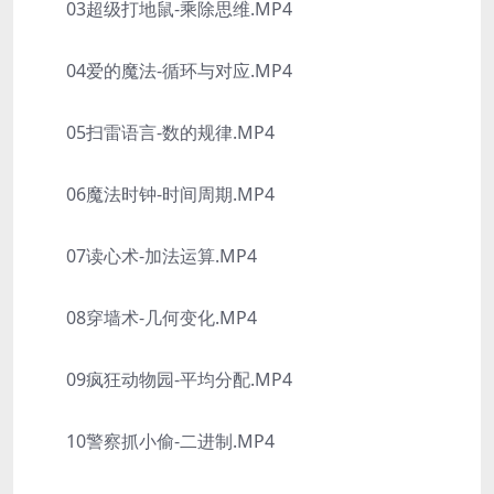
03超级打地鼠-乘除思维.MP4
04爱的魔法-循环与对应.MP4
05扫雷语言-数的规律.MP4
06魔法时钟-时间周期.MP4
07读心术-加法运算.MP4
08穿墙术-几何变化.MP4
09疯狂动物园-平均分配.MP4
10警察抓小偷-二进制.MP4