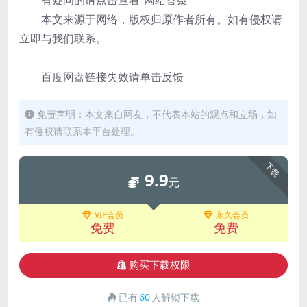
有疑问的请点击查看“网站答疑”
本文来源于网络，版权归原作者所有。如有侵权请
立即与我们联系。
百度网盘链接失效请单击反馈
免责声明：本文来自网友，不代表本站的观点和立场，如
有侵权请联系本平台处理。
下载
9.9
元
VIP会员
永久会员
免费
免费
购买下载权限
已有
60
人解锁下载