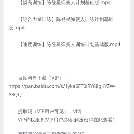
【摸高训练】陈登星弹簧人计划基础版.mp4
【综合力量训练】陈登星弹簧人训练计划基础
版.mp4
【速度训练】陈登星弹簧人训练计划基础版.mp4
百度网盘下载（VIP）：
https://pan.baidu.com/s/1yka6ET0iRY88gKYZW-
A8QQ
提取码（VIP用户可见）：vf2j
VIP特权服务(VIP用户必读-解压密码在此查看）