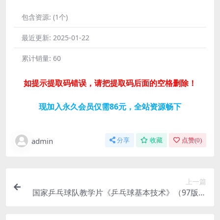
包含资源:
(1个)
最近更新:
2025-01-22
累计销量:
60
如提示提取码错误，请把提取码后面的空格删除！
现加入永久会员仅需86元，全站资源畅下
admin
分享
收藏
点赞(
0
)
上一篇
国家乒乓球队教学片《乒乓球基本技术》（97版标
清视频）百度网盘