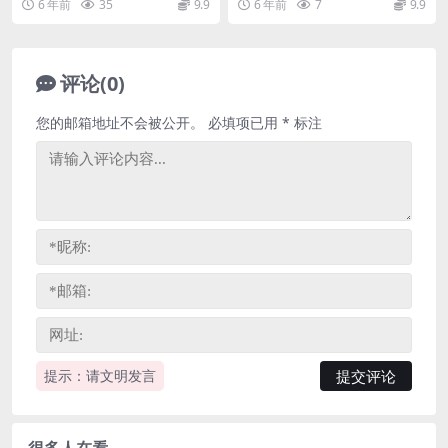
6 年前
35
9.9
6 年前
7
9.9
评论(0)
您的邮箱地址不会被公开。
必填项已用
*
标注
提示：请文明发言
很多人在看