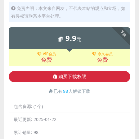
免责声明：本文来自网友，不代表本站的观点和立场，如
有侵权请联系本平台处理。
下载
9.9
元
VIP会员
永久会员
免费
免费
购买下载权限
已有
98
人解锁下载
包含资源:
(1个)
最近更新:
2025-01-22
累计销量:
98