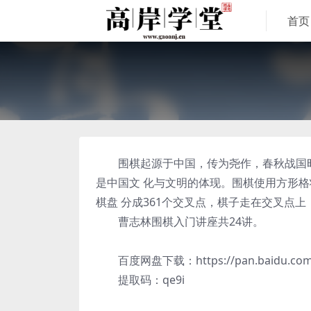
首页
围棋起源于中国，传为尧作，春秋战国时代
是中国文 化与文明的体现。围棋使用方形格
棋盘 分成361个交叉点，棋子走在交叉点
曹志林围棋入门讲座共24讲。
百度网盘下载：https://pan.baidu.com/s
提取码：qe9i