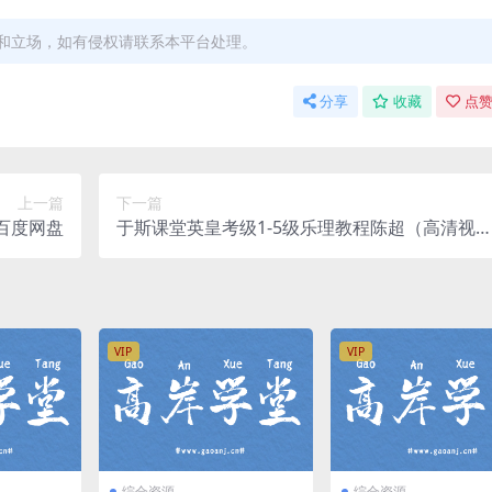
和立场，如有侵权请联系本平台处理。
分享
收藏
点赞
上一篇
下一篇
）百度网盘
于斯课堂英皇考级1-5级乐理教程陈超（高清视
频）百度网盘分享
VIP
VIP
综合资源
综合资源