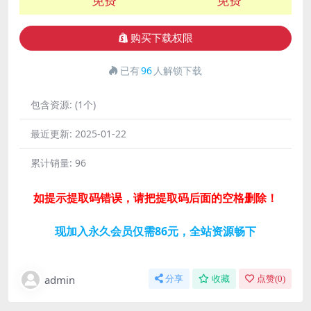
购买下载权限
已有
96
人解锁下载
包含资源:
(1个)
最近更新:
2025-01-22
累计销量:
96
如提示提取码错误，请把提取码后面的空格删除！
现加入永久会员仅需86元，全站资源畅下
admin
分享
收藏
点赞(
0
)