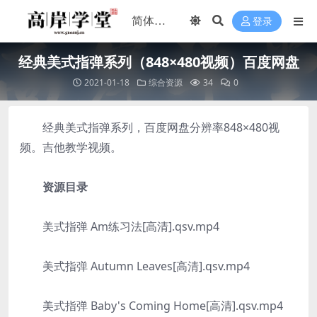
登录
经典美式指弹系列（848×480视频）百度网盘
2021-01-18
综合资源
34
0
经典美式指弹系列，百度网盘分辨率848×480视
频。吉他教学视频。
资源目录
美式指弹 Am练习法[高清].qsv.mp4
美式指弹 Autumn Leaves[高清].qsv.mp4
美式指弹 Baby's Coming Home[高清].qsv.mp4