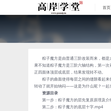
首页
粽子魔方是由普通三阶改装而来，都是六
果不知道粽子魔方是三阶六轴结构，第一次
正四面体顶层或底层，结果发现转不动。
粽子的曲面使得每层之间的缝隙看起来像
转动了就开始纳闷——这是为什么呢？一起
资源目录
第一步：粽子魔方的层先复原原理及介绍.
第二步：粽子魔方的底层十字.mp4