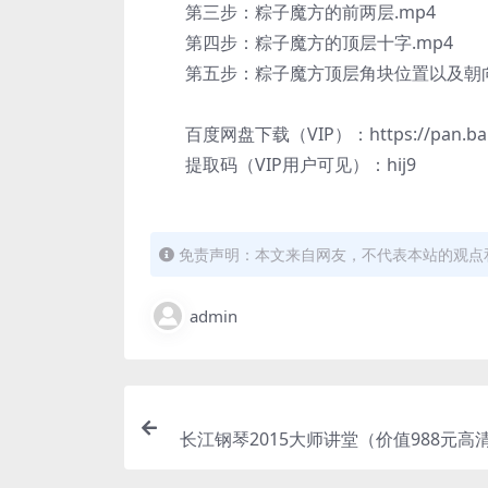
第三步：粽子魔方的前两层.mp4
第四步：粽子魔方的顶层十字.mp4
第五步：粽子魔方顶层角块位置以及朝向调
百度网盘下载（VIP）：https://pan.baidu
提取码（VIP用户可见）：hij9
免责声明：本文来自网友，不代表本站的观点
admin
长江钢琴2015大师讲堂（价值988元高清
37GB