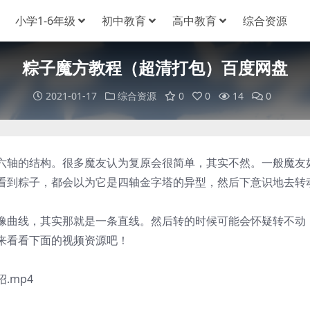
小学1-6年级
初中教育
高中教育
综合资源
粽子魔方教程（超清打包）百度网盘
2021-01-17
综合资源
0
0
14
0
轴的结构。很多魔友认为复原会很简单，其实不然。一般魔友
看到粽子，都会以为它是四轴金字塔的异型，然后下意识地去转
曲线，其实那就是一条直线。然后转的时候可能会怀疑转不动
来看看下面的视频资源吧！
mp4