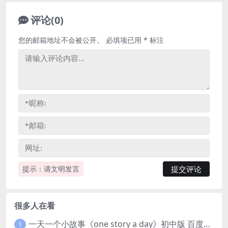
评论(0)
您的邮箱地址不会被公开。
必填项已用
*
标注
提示：请文明发言
很多人在看
一天一个小故事《one story a day》初中版 百度网盘分享下载
1