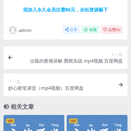
现加入永久会员仅需86元，全站资源畅下
admin
分享
收藏
点赞(
0
)
上一篇
治孤的要领讲解 围棋实战 mp4视频 百度网盘
下一篇
妙心硬笔课堂（mp4视频）百度网盘
相关文章
VIP
VIP