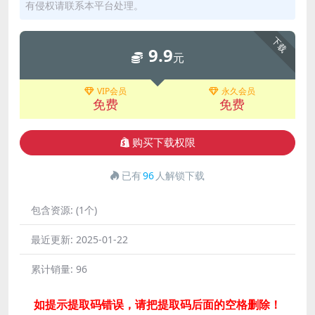
有侵权请联系本平台处理。
下载
9.9
元
VIP会员
永久会员
免费
免费
购买下载权限
已有
96
人解锁下载
包含资源:
(1个)
最近更新:
2025-01-22
累计销量:
96
如提示提取码错误，请把提取码后面的空格删除！