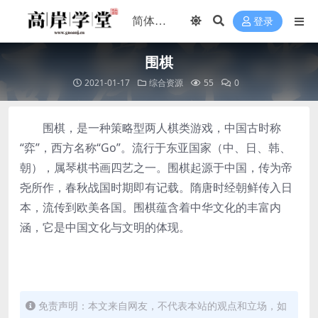
登录
围棋
2021-01-17
综合资源
55
0
围棋，是一种策略型两人棋类游戏，中国古时称
“弈”，西方名称“Go”。流行于东亚国家（中、日、韩、
朝），属琴棋书画四艺之一。围棋起源于中国，传为帝
尧所作，春秋战国时期即有记载。隋唐时经朝鲜传入日
本，流传到欧美各国。围棋蕴含着中华文化的丰富内
涵，它是中国文化与文明的体现。
免责声明：本文来自网友，不代表本站的观点和立场，如