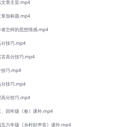
文章主旨.mp4
章加标题.mp4
作者怎样的思想情感.mp4
分技巧.mp4
寓言高分技巧.mp4
技巧.mp4
分技巧.mp4
高分技巧.mp4
三、四年级《春》课外.mp4
四五六年级《乡村好声音》课外.mp4