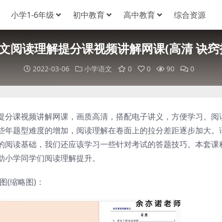
小学1-6年级
初中教育
高中教育
综合资源
文阅读理解提分课视频讲解网课(高清 诀窍
2022-03-06
小学语文
0
0
90
0
提分课视频讲解网课，画质高清，搭配电子讲义，方便学习。阅
些年题型难度的增加，阅读理解在卷面上的拉分差距逐步加大。
的阅读基础，我们还应该学习一些针对考试的答题技巧。本套课
助小学同学们阅读理解提升。
图(缩略图)：