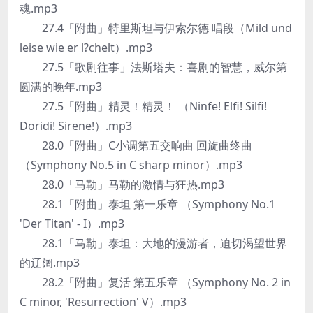
魂.mp3
27.4「附曲」特里斯坦与伊索尔德 唱段（Mild und
leise wie er l?chelt）.mp3
27.5「歌剧往事」法斯塔夫：喜剧的智慧，威尔第
圆满的晚年.mp3
27.5「附曲」精灵！精灵！ （Ninfe! Elfi! Silfi!
Doridi! Sirene!）.mp3
28.0「附曲」C小调第五交响曲 回旋曲终曲
（Symphony No.5 in C sharp minor）.mp3
28.0「马勒」马勒的激情与狂热.mp3
28.1「附曲」泰坦 第一乐章 （Symphony No.1
'Der Titan' - I）.mp3
28.1「马勒」泰坦：大地的漫游者，迫切渴望世界
的辽阔.mp3
28.2「附曲」复活 第五乐章 （Symphony No. 2 in
C minor, 'Resurrection' V）.mp3