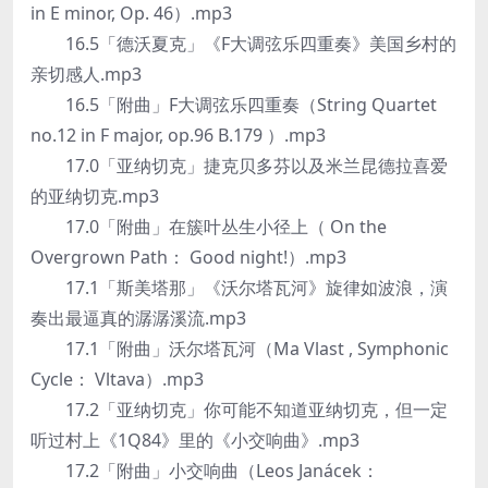
in E minor, Op. 46）.mp3
16.5「德沃夏克」《F大调弦乐四重奏》美国乡村的
亲切感人.mp3
16.5「附曲」F大调弦乐四重奏（String Quartet
no.12 in F major, op.96 B.179 ）.mp3
17.0「亚纳切克」捷克贝多芬以及米兰昆德拉喜爱
的亚纳切克.mp3
17.0「附曲」在簇叶丛生小径上（ On the
Overgrown Path： Good night!）.mp3
17.1「斯美塔那」《沃尔塔瓦河》旋律如波浪，演
奏出最逼真的潺潺溪流.mp3
17.1「附曲」沃尔塔瓦河（Ma Vlast , Symphonic
Cycle： Vltava）.mp3
17.2「亚纳切克」你可能不知道亚纳切克，但一定
听过村上《1Q84》里的《小交响曲》.mp3
17.2「附曲」小交响曲（Leos Janácek：