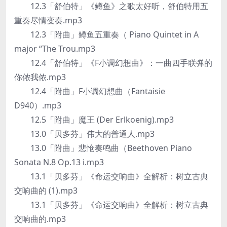
12.3「舒伯特」《鳟鱼》之歌太好听，舒伯特用五
重奏尽情变奏.mp3
12.3「附曲」鳟鱼五重奏（ Piano Quintet in A
major “The Trou.mp3
12.4「舒伯特」《F小调幻想曲》：一曲四手联弹的
你侬我侬.mp3
12.4「附曲」F小调幻想曲（Fantaisie
D940）.mp3
12.5「附曲」魔王 (Der Erlkoenig).mp3
13.0「贝多芬」伟大的普通人.mp3
13.0「附曲」悲怆奏鸣曲（Beethoven Piano
Sonata N.8 Op.13 i.mp3
13.1「贝多芬」《命运交响曲》全解析：树立古典
交响曲的 (1).mp3
13.1「贝多芬」《命运交响曲》全解析：树立古典
交响曲的.mp3