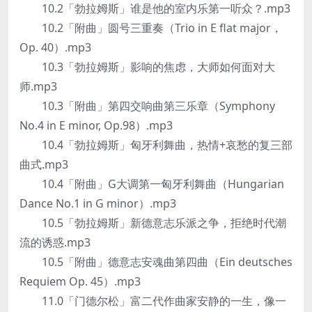
10.2「勃拉姆斯」谁是他的室内乐第一听众？.mp3
10.2「附曲」圆号三重奏（Trio in E flat major，
Op. 40）.mp3
10.3「勃拉姆斯」影响的焦虑，大师如何面对大
师.mp3
10.3「附曲」第四交响曲第三乐章（Symphony
No.4 in E minor, Op.98）.mp3
10.4「勃拉姆斯」匈牙利舞曲，热情+哀愁的复三部
曲式.mp3
10.4「附曲」G大调第一匈牙利舞曲（Hungarian
Dance No.1 in G minor）.mp3
10.5「勃拉姆斯」新德意志乐派之争，拒绝时代潮
流的诱惑.mp3
10.5「附曲」德意志安魂曲第四曲（Ein deutsches
Requiem Op. 45）.mp3
11.0「门德尔松」富二代作曲家安静的一生，像一