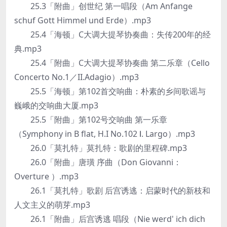
25.3「附曲」创世纪 第一唱段（Am Anfange
schuf Gott Himmel und Erde）.mp3
25.4「海顿」C大调大提琴协奏曲：失传200年的经
典.mp3
25.4「附曲」C大调大提琴协奏曲 第二乐章（Cello
Concerto No.1／II.Adagio）.mp3
25.5「海顿」第102首交响曲：朴素的乡间歌谣与
巍峨的交响曲大厦.mp3
25.5「附曲」第102号交响曲 第一乐章
（Symphony in B flat, H.I No.102 Ⅰ. Largo）.mp3
26.0「莫扎特」莫扎特：歌剧的里程碑.mp3
26.0「附曲」唐璜 序曲（Don Giovanni：
Overture ）.mp3
26.1「莫扎特」歌剧 后宫诱逃：启蒙时代的新枝和
人文主义的萌芽.mp3
26.1「附曲」后宫诱逃 唱段（Nie werd' ich dich