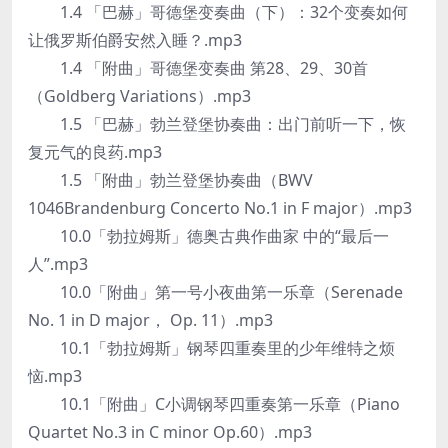
1.4 「巴赫」哥德堡变奏曲（下）：32个变奏如何
让俄罗斯伯爵安然入睡？.mp3
1.4 「附曲」哥德堡变奏曲 第28、29、30首
（Goldberg Variations）.mp3
1.5 「巴赫」勃兰登堡协奏曲：出门前听一下，恢
复元气的良药.mp3
1.5 「附曲」勃兰登堡协奏曲（BWV
1046Brandenburg Concerto No.1 in F major）.mp3
10.0「勃拉姆斯」德奥古典作曲家 中的“最后一
人”.mp3
10.0「附曲」第一号小夜曲第一乐章（Serenade
No. 1 in D major， Op. 11）.mp3
10.1「勃拉姆斯」钢琴四重奏里的少年维特之烦
恼.mp3
10.1「附曲」C小调钢琴四重奏第一乐章（Piano
Quartet No.3 in C minor Op.60）.mp3