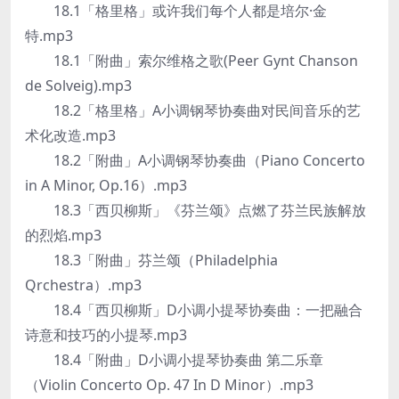
18.1「格里格」或许我们每个人都是培尔·金
特.mp3
18.1「附曲」索尔维格之歌(Peer Gynt Chanson
de Solveig).mp3
18.2「格里格」A小调钢琴协奏曲对民间音乐的艺
术化改造.mp3
18.2「附曲」A小调钢琴协奏曲（Piano Concerto
in A Minor, Op.16）.mp3
18.3「西贝柳斯」《芬兰颂》点燃了芬兰民族解放
的烈焰.mp3
18.3「附曲」芬兰颂（Philadelphia
Qrchestra）.mp3
18.4「西贝柳斯」D小调小提琴协奏曲：一把融合
诗意和技巧的小提琴.mp3
18.4「附曲」D小调小提琴协奏曲 第二乐章
（Violin Concerto Op. 47 In D Minor）.mp3