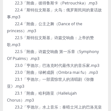
22.3「附曲」彼得鲁斯卡（Petrouchka）.mp3
22.4「斯特拉文斯基」火鸟：俄罗斯民间的童话故
事.mp3
22.4「附曲」公主之舞（Dance of the
princess）.mp3
22.5「斯特拉文斯基」诗篇交响曲：上帝的赞
歌.mp3
22.5「附曲」诗篇交响曲 第一乐章（Symphony
Of Psalms）.mp3
23.0「亨德尔」巴洛克时代最伟大的音乐家.mp3
23.0「附曲」绿树成荫（Ombra mai fu）.mp3
23.1「亨德尔」一部震惊世人的清唱剧《弥撒
亚》.mp3
23.1「附曲」哈利路亚（Hallelujah
Chorus）.mp3
23.2「亨德尔」水上音乐：泰晤士河上的巴洛克皇