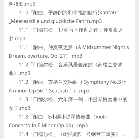
阕牧歌.mp3
11.0「附曲」平静的海和幸福的航行(Kantate
_Meeresstille und gluckliche Fahrt).mp3
11.1「门德尔松」17岁写下传世之作：仲夏夜之
梦.mp3
11.1「附曲」仲夏夜之梦（A Midsummer Night's
Dream, overture, Op. 21）.mp3
11.2「门德尔松」音乐风景画家的《苏格兰交响
曲》.mp3
11.2「附曲」苏格兰交响曲（ Symphony No.3 in
A minor, Op.56 ＂Scottish＂）.mp3
11.3「门德尔松」六年磨一剑：小提琴协奏曲中的
女王.mp3
11.3「附曲」E小调小提琴协奏曲（Violin
Concerto In E Minor Op.64）.mp3
11.4「门德尔松」《d小调第一号钢琴三重奏》，