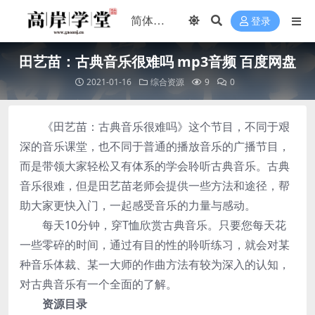
登录
田艺苗：古典音乐很难吗 mp3音频 百度网盘
2021-01-16
综合资源
9
0
《田艺苗：古典音乐很难吗》这个节目，不同于艰
深的音乐课堂，也不同于普通的播放音乐的广播节目，
而是带领大家轻松又有体系的学会聆听古典音乐。古典
音乐很难，但是田艺苗老师会提供一些方法和途径，帮
助大家更快入门，一起感受音乐的力量与感动。
每天10分钟，穿T恤欣赏古典音乐。只要您每天花
一些零碎的时间，通过有目的性的聆听练习，就会对某
种音乐体裁、某一大师的作曲方法有较为深入的认知，
对古典音乐有一个全面的了解。
资源目录