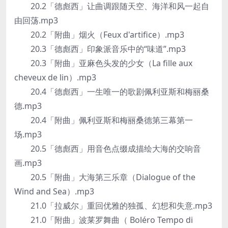
20.2「德彪西」让曲调跟随天空、海洋和风一起自
由回荡.mp3
20.2「附曲」烟火（Feux d'artifice）.mp3
20.3「德彪西」印象派音乐中的“味道”.mp3
20.3「附曲」亚麻色头发的少女（La fille aux
cheveux de lin）.mp3
20.4「德彪西」一生唯一的歌剧佩利亚斯和梅丽桑
德.mp3
20.4「附曲」佩利亚斯和梅丽桑德第三幕第一
场.mp3
20.5「德彪西」用音色点缀成描绘大海的交响音
画.mp3
20.5「附曲」大海第三乐章（Dialogue of the
Wind and Sea）.mp3
21.0「拉威尔」重回优雅的独孤、幻想和失意.mp3
21.0「附曲」波莱罗舞曲（ Boléro Tempo di