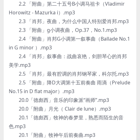
2.2 「附曲」第二十五号B小调马祖卡（Vladimir
Horowitz - Mazurka i）.mp3
2.3 「肖邦」夜曲，为什么中国人特别爱肖邦.mp3
2.3 「附曲」g小调夜曲，Op.37，No.1.mp3
2.4 「附曲」肖邦G小调第一叙事曲（Ballade No.1
in G minor ）.mp3
2.4 「肖邦」叙事曲：战曲哀艳，剑胆琴心的肖邦
美学.mp3
2.5 「肖邦」最有腔调的肖邦钢琴家，科尔托.mp3
2.5 「附曲」降D大调第十五前奏曲 雨滴（Prelude
No.15 in D flat major）.mp3
20.0「德彪西」音乐的印象派“画师”.mp3
20.0「附曲」月光（ Clair de lune）.mp3
20.1「德彪西」牧神的春梦里，熟悉而陌生的音
色.mp3
20.1「附曲」牧神午后前奏曲.mp3