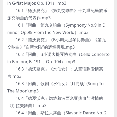
in G-flat Major, Op. 101）.mp3
16.1「德沃夏克」《第九交响曲》十九世纪民族乐
派交响曲的代表作.mp3
16.1「附曲」第九交响曲（Symphony No.9 in E
minor, Op.95 From the New World）.mp3
16.2「德沃夏克」《B小调大提琴协奏曲》《第九
交响曲》“自新大陆”的辉煌再现.mp3
16.2「附曲」B小调大提琴协奏曲（Cello Concerto
in B minor, B. 191 ，Op. 104）.mp3
16.3「德沃夏克」《水仙女》：从童话到爱情寓
言.mp3
16.3「附曲」歌剧《水仙女》“月亮颂” (Song To
The Moon).mp3
16.4「德夏沃克」燃烧着波西米亚热血与激情的
《斯拉夫舞曲》.mp3
16.4「附曲」斯拉夫舞曲（Slavonic Dance No. 2