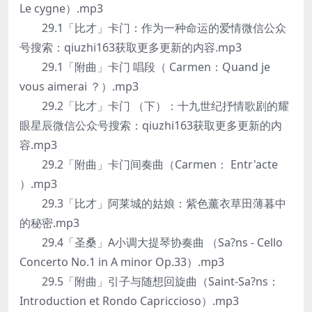
Le cygne）.mp3
29.1「比才」卡门：作为一种命运的爱情微信公众
号搜索：qiuzhi163获取更多更新的内容.mp3
29.1「附曲」卡门 唱段（ Carmen：Quand je
vous aimerai ？）.mp3
29.2「比才」卡门 （下）：十九世纪抒情歌剧的耀
眼星辰微信公众号搜索：qiuzhi163获取更多更新的内
容.mp3
29.2「附曲」卡门间奏曲（Carmen： Entr'acte
）.mp3
29.3「比才」阿莱城的姑娘：紫色薰衣草田薄暮中
的秘密.mp3
29.4「圣桑」A小调大提琴协奏曲 （Sa?ns - Cello
Concerto No.1 in A minor Op.33）.mp3
29.5「附曲」引子与随想回旋曲（Saint-Sa?ns：
Introduction et Rondo Capriccioso）.mp3