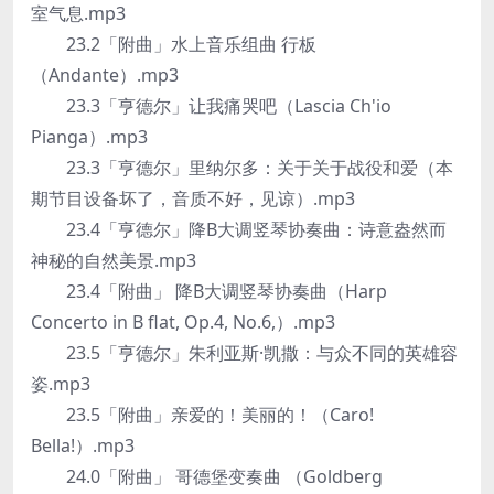
室气息.mp3
23.2「附曲」水上音乐组曲 行板
（Andante）.mp3
23.3「亨德尔」让我痛哭吧（Lascia Ch'io
Pianga）.mp3
23.3「亨德尔」里纳尔多：关于关于战役和爱（本
期节目设备坏了，音质不好，见谅）.mp3
23.4「亨德尔」降B大调竖琴协奏曲：诗意盎然而
神秘的自然美景.mp3
23.4「附曲」 降B大调竖琴协奏曲（Harp
Concerto in B flat, Op.4, No.6,）.mp3
23.5「亨德尔」朱利亚斯·凯撒：与众不同的英雄容
姿.mp3
23.5「附曲」亲爱的！美丽的！（Caro!
Bella!）.mp3
24.0「附曲」 哥德堡变奏曲 （Goldberg