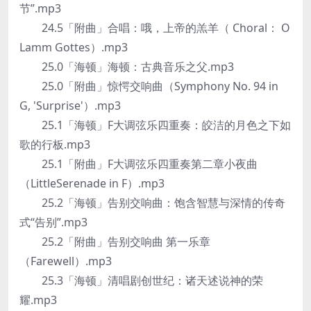
节”.mp3
24.5「附曲」合唱：哦，上帝的羔羊（ Choral： O
Lamm Gottes）.mp3
25.0「海顿」海顿：古典音乐之父.mp3
25.0「附曲」惊愕交响曲（Symphony No. 94 in
G, 'Surprise'）.mp3
25.1「海顿」F大调弦乐四重奏：皎洁的月色之下如
歌的行板.mp3
25.1「附曲」F大调弦乐四重奏第二章小夜曲
（LittleSerenade in F）.mp3
25.2「海顿」告别交响曲：饱含智慧与深情的传奇
式“告别”.mp3
25.2「附曲」告别交响曲 第一乐章
（Farewell）.mp3
25.3「海顿」清唱剧创世纪：诸天述说神的荣
耀.mp3