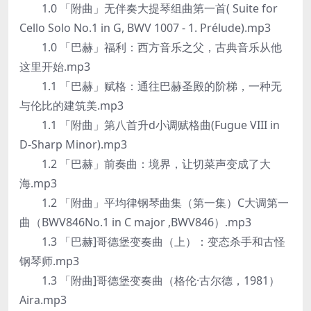
1.0 「附曲」无伴奏大提琴组曲第一首( Suite for
Cello Solo No.1 in G, BWV 1007 - 1. Prélude).mp3
1.0 「巴赫」福利：西方音乐之父，古典音乐从他
这里开始.mp3
1.1 「巴赫」赋格：通往巴赫圣殿的阶梯，一种无
与伦比的建筑美.mp3
1.1 「附曲」第八首升d小调赋格曲(Fugue VIII in
D-Sharp Minor).mp3
1.2 「巴赫」前奏曲：境界，让切菜声变成了大
海.mp3
1.2 「附曲」平均律钢琴曲集（第一集）C大调第一
曲（BWV846No.1 in C major ,BWV846）.mp3
1.3 「巴赫]哥德堡变奏曲（上）：变态杀手和古怪
钢琴师.mp3
1.3 「附曲]哥德堡变奏曲（格伦·古尔德，1981）
Aira.mp3