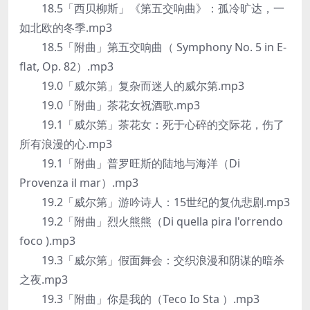
18.5「西贝柳斯」《第五交响曲》：孤冷旷达，一
如北欧的冬季.mp3
18.5「附曲」第五交响曲（ Symphony No. 5 in E-
flat, Op. 82）.mp3
19.0「威尔第」复杂而迷人的威尔第.mp3
19.0「附曲」茶花女祝酒歌.mp3
19.1「威尔第」茶花女：死于心碎的交际花，伤了
所有浪漫的心.mp3
19.1「附曲」普罗旺斯的陆地与海洋（Di
Provenza il mar）.mp3
19.2「威尔第」游吟诗人：15世纪的复仇悲剧.mp3
19.2「附曲」烈火熊熊（Di quella pira l'orrendo
foco ).mp3
19.3「威尔第」假面舞会：交织浪漫和阴谋的暗杀
之夜.mp3
19.3「附曲」你是我的（Teco Io Sta ）.mp3