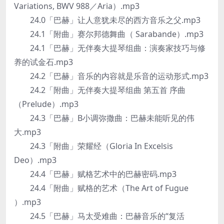
Variations, BWV 988／Aria）.mp3
24.0「巴赫」让人意犹未尽的西方音乐之父.mp3
24.1「附曲」赛尔邦德舞曲（ Sarabande）.mp3
24.1「巴赫」无伴奏大提琴组曲：演奏家技巧与修
养的试金石.mp3
24.2「巴赫」音乐的内容就是乐音的运动形式.mp3
24.2「附曲」无伴奏大提琴组曲 第五首 序曲
（Prelude）.mp3
24.3「巴赫」B小调弥撒曲：巴赫未能听见的伟
大.mp3
24.3「附曲」荣耀经（Gloria In Excelsis
Deo）.mp3
24.4「巴赫」赋格艺术中的巴赫密码.mp3
24.4「附曲」赋格的艺术（The Art of Fugue
）.mp3
24.5「巴赫」马太受难曲：巴赫音乐的“复活