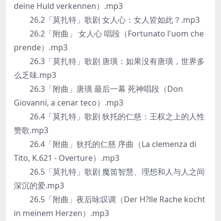
deine Huld verkennen）.mp3
26.2「莫扎特」歌剧 女人心：女人皆如此？.mp3
26.2「附曲」 女人心 唱段（Fortunato l'uom che
prende）.mp3
26.3「莫扎特」歌剧 唐璜：如果没有唐璜，世界多
么乏味.mp3
26.3「附曲」唐璜 最后一幕 死神唱段（Don
Giovanni, a cenar teco）.mp3
26.4「莫扎特」歌剧 狄托的仁慈：王权之上的人性
赞歌.mp3
26.4「附曲」狄托的仁慈 序曲（La clemenza di
Tito, K.621 - Overture）.mp3
26.5「莫扎特」歌剧 魔笛智慧、理想和人与人之间
深沉的爱.mp3
26.5「附曲」夜后咏叹调（Der H?lle Rache kocht
in meinem Herzen）.mp3