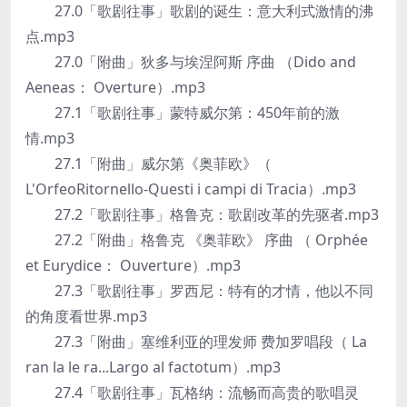
27.0「歌剧往事」歌剧的诞生：意大利式激情的沸
点.mp3
27.0「附曲」狄多与埃涅阿斯 序曲 （Dido and
Aeneas： Overture）.mp3
27.1「歌剧往事」蒙特威尔第：450年前的激
情.mp3
27.1「附曲」威尔第《奥菲欧》（
L'OrfeoRitornello-Questi i campi di Tracia）.mp3
27.2「歌剧往事」格鲁克：歌剧改革的先驱者.mp3
27.2「附曲」格鲁克 《奥菲欧》 序曲 （ Orphée
et Eurydice： Ouverture）.mp3
27.3「歌剧往事」罗西尼：特有的才情，他以不同
的角度看世界.mp3
27.3「附曲」塞维利亚的理发师 费加罗唱段（ La
ran la le ra...Largo al factotum）.mp3
27.4「歌剧往事」瓦格纳：流畅而高贵的歌唱灵