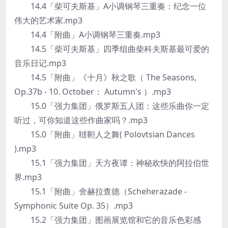
14.4「柴可夫斯基」A小调钢琴三重奏：纪念一位
伟大的艺术家.mp3
14.4「附曲」A小调钢琴三重奏.mp3
14.5「柴可夫斯基」四季组曲柴科夫斯基最可爱的
音乐日记.mp3
14.5「附曲」《十月》秋之歌（ The Seasons,
Op.37b - 10. October： Autumn's ）.mp3
15.0「强力集团」俄罗斯五人团：这些乐曲你一定
听过，可你知道这些作曲家吗？.mp3
15.0「附曲」韃靼人之舞( Polovtsian Dances
).mp3
15.1「强力集团」天方夜谭：神秘欢快的阿拉伯世
界.mp3
15.1「附曲」舍赫拉查德（Scheherazade -
Symphonic Suite Op. 35）.mp3
15.2「强力集团」图画展览馆和它的音乐色彩感