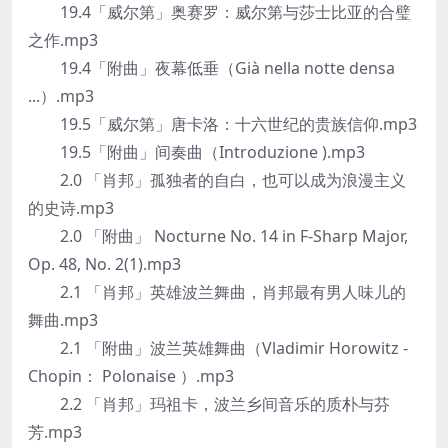
19.4「威尔第」奥赛罗：威尔第与莎士比亚的合璧
之作.mp3
19.4「附曲」夜幕低垂（Già nella notte densa
...）.mp3
19.5「威尔第」唐卡洛：十六世纪的贵族信仰.mp3
19.5「附曲」间奏曲（Introduzione ).mp3
2.0 「肖邦」孤独者的自白，也可以成为浪漫主义
的史诗.mp3
2.0 「附曲」 Nocturne No. 14 in F-Sharp Major,
Op. 48, No. 2(1).mp3
2.1 「肖邦」英雄波兰舞曲，肖邦最有男人味儿的
舞曲.mp3
2.1 「附曲」波兰英雄舞曲（Vladimir Horowitz -
Chopin： Polonaise ）.mp3
2.2 「肖邦」玛祖卡，波兰乡间音乐的质朴与芬
芳.mp3