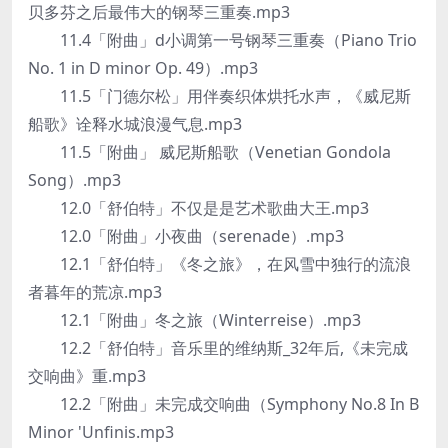
贝多芬之后最伟大的钢琴三重奏.mp3
11.4「附曲」d小调第一号钢琴三重奏（Piano Trio
No. 1 in D minor Op. 49）.mp3
11.5「门德尔松」用伴奏织体烘托水声，《威尼斯
船歌》诠释水城浪漫气息.mp3
11.5「附曲」 威尼斯船歌（Venetian Gondola
Song）.mp3
12.0「舒伯特」不仅是是艺术歌曲大王.mp3
12.0「附曲」小夜曲（serenade）.mp3
12.1「舒伯特」《冬之旅》，在风雪中独行的流浪
者暮年的荒凉.mp3
12.1「附曲」冬之旅（Winterreise）.mp3
12.2「舒伯特」音乐里的维纳斯_32年后,《未完成
交响曲》重.mp3
12.2「附曲」未完成交响曲（Symphony No.8 In B
Minor 'Unfinis.mp3