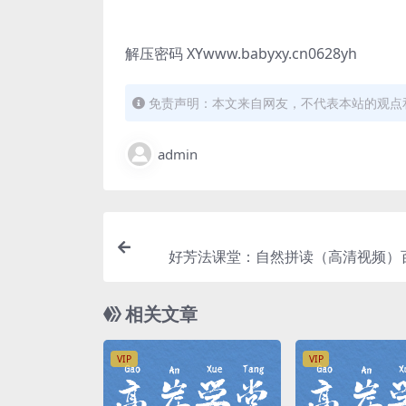
解压密码 XYwww.babyxy.cn0628yh
免责声明：本文来自网友，不代表本站的观点
admin
好芳法课堂：自然拼读（高清视频）
相关文章
VIP
VIP