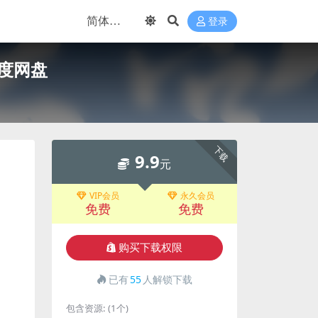
登录
度网盘
下载
9.9
元
VIP会员
永久会员
免费
免费
购买下载权限
已有
55
人解锁下载
包含资源:
(1个)