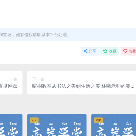
和立场，如有侵权请联系本平台处理。
分享
收藏
点赞
上一篇
下一篇
百度网盘
暄桐教室从书法之美到生活之美 林曦老师的零基
础书法课第一阶篆隶筑基课程 百度网盘
VIP
VIP