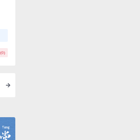
(
0
)