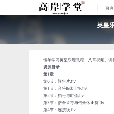
首页
英皇
钢琴学习英皇乐理教程，八章视频。讲得
资源目录
第1章
第0节：预告片.flv
第1节：音符&休止符.flv
第2节：拍号与时值.flv
第3节：倍全音符与倍全休止符.flv
第4节：连接线.flv