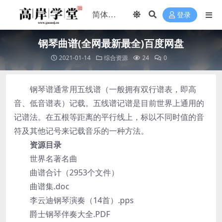
登录
钢琴曲谱(全网最新最全)百度网盘
2021-01-14
综合资源
24
0
钢琴谱通常用五线谱（一般拥有双行谱表，即高
音、低音谱表）记载。五线谱记谱是目前世界上通用的
记谱法。在五根等距离的平行线上，标以不同时值的音
符及其他记号来记载音乐的一种方法。
资源目录
世界名著名曲
曲谱合计（2953个文件）
曲谱集.doc
李云迪钢琴演奏（14首）.pps
爵士钢琴伴奏大全.PDF