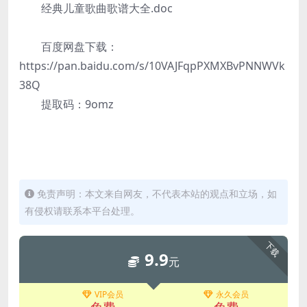
经典儿童歌曲歌谱大全.doc
百度网盘下载：
https://pan.baidu.com/s/10VAJFqpPXMXBvPNNWVk
38Q
提取码：9omz
免责声明：本文来自网友，不代表本站的观点和立场，如
有侵权请联系本平台处理。
下载
9.9
元
VIP会员
永久会员
免费
免费