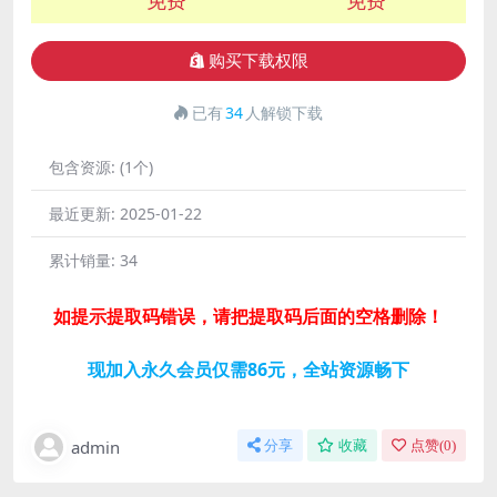
购买下载权限
已有
34
人解锁下载
包含资源:
(1个)
最近更新:
2025-01-22
累计销量:
34
如提示提取码错误，请把提取码后面的空格删除！
现加入永久会员仅需86元，全站资源畅下
admin
分享
收藏
点赞(
0
)