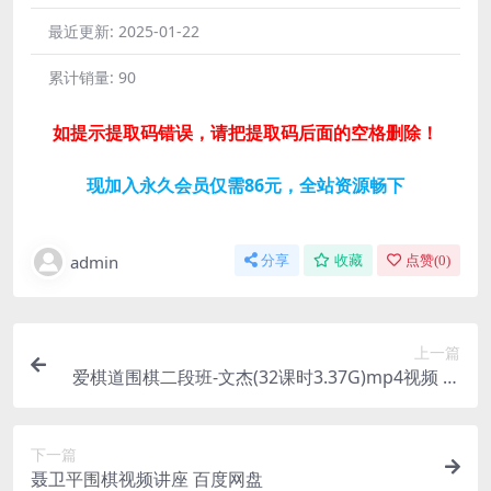
最近更新:
2025-01-22
累计销量:
90
如提示提取码错误，请把提取码后面的空格删除！
现加入永久会员仅需86元，全站资源畅下
admin
分享
收藏
点赞(
0
)
上一篇
爱棋道围棋二段班-文杰(32课时3.37G)mp4视频 百
度网盘分享
下一篇
聂卫平围棋视频讲座 百度网盘