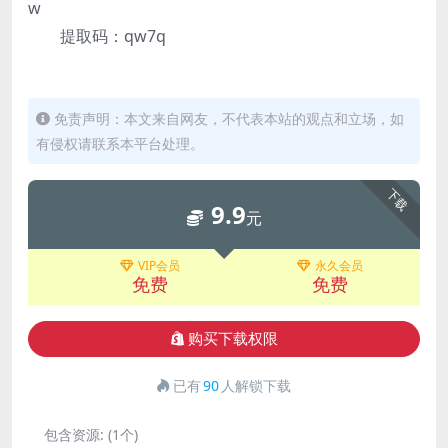
w
提取码：qw7q
免责声明：本文来自网友，不代表本站的观点和立场，如
有侵权请联系本平台处理。
下载
9.9
元
VIP会员
永久会员
免费
免费
购买下载权限
已有
90
人解锁下载
包含资源:
(1个)