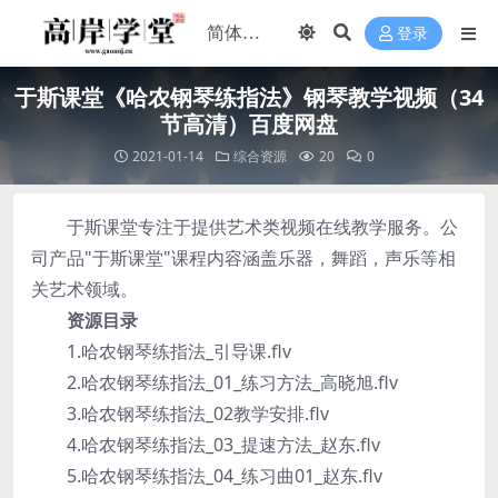
登录
于斯课堂《哈农钢琴练指法》钢琴教学视频（34
节高清）百度网盘
2021-01-14
综合资源
20
0
于斯课堂专注于提供艺术类视频在线教学服务。公
司产品"于斯课堂"课程内容涵盖乐器，舞蹈，声乐等相
关艺术领域。
资源目录
1.哈农钢琴练指法_引导课.flv
2.哈农钢琴练指法_01_练习方法_高晓旭.flv
3.哈农钢琴练指法_02教学安排.flv
4.哈农钢琴练指法_03_提速方法_赵东.flv
5.哈农钢琴练指法_04_练习曲01_赵东.flv