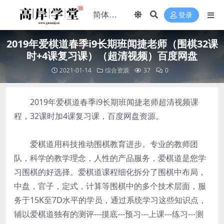
登录
2019年爱棋道春季i9长期班闻捷老师（围棋32课
时+4课复习课）（超清视频）百度网盘
2021-01-14
综合资源
37
0
2019年爱棋道春季i9长期班闻捷老师超清视频课
程，32课时加4课复习课，百度网盘资源。
爱棋道用科技推动围棋教育进步。专业的教师团
队，科学的教学理念，人性的产品服务，爱棋道是您学
习围棋的好选择。爱棋道课程细化拆分了围棋中布局，
中盘，官子，定式，计算等围棋中的多个技术层面，服
务于15K至7D水平的学员，通过系统学习这些知识点，
辅以爱棋道独有的测评---摸底---预习---上课---练习---测