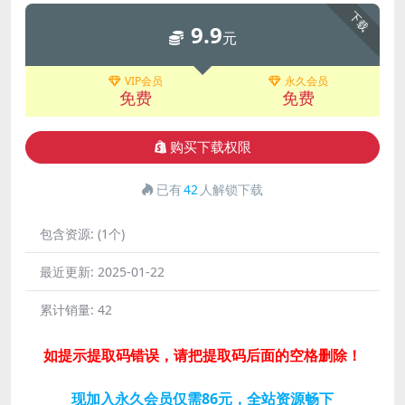
下载
9.9
元
VIP会员
永久会员
免费
免费
购买下载权限
已有
42
人解锁下载
包含资源:
(1个)
最近更新:
2025-01-22
累计销量:
42
如提示提取码错误，请把提取码后面的空格删除！
现加入永久会员仅需86元，全站资源畅下