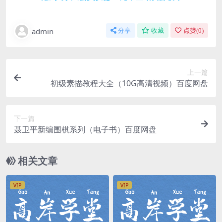
admin
分享
收藏
点赞(
0
)
上一篇
初级素描教程大全（10G高清视频）百度网盘
下一篇
聂卫平新编围棋系列（电子书）百度网盘
相关文章
VIP
VIP