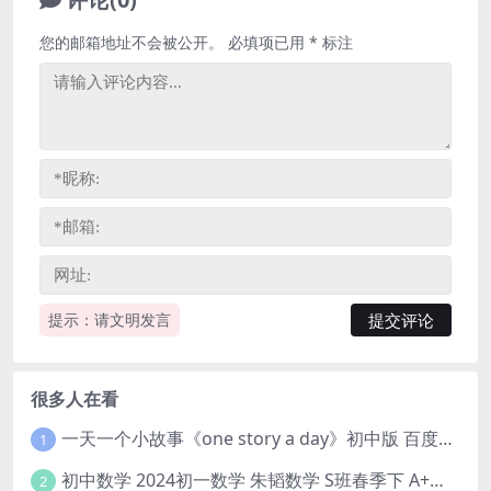
您的邮箱地址不会被公开。
必填项已用
*
标注
提示：请文明发言
很多人在看
一天一个小故事《one story a day》初中版 百度网盘分享下载
1
初中数学 2024初一数学 朱韬数学 S班春季下 A+班春季下 百度云网盘
2