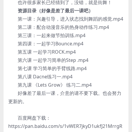
也许很多家长已经猜到了，没错，就是街舞！
资源目录（好像是差了最后一课吧）
第一课：兴趣引导，进入状态找到舞蹈的感觉.mp4
第二课：配合动漫音乐的热身动作练习.mp4
第三课：一起来做节拍训练.mp4
第四课：一起学习Bounce.mp4
第五课 一起学习ROCK.mp4
第六课 一起学习简单的Step .mp4
第七课 学习简单的手臂线路.mp4
第八课 Dacne练习一.mp4
第九课 《Lets Grow》 练习二.mp4
好像差了最后一课，介意的请不要下载。也会努力
更新的。
百度网盘下载：
https://pan.baidu.com/s/1vWER7jkyD1ukfJ21MrrgR