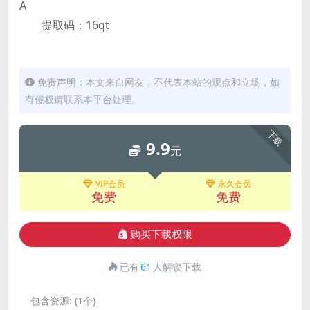
A
提取码：16qt
免责声明：本文来自网友，不代表本站的观点和立场，如
有侵权请联系本平台处理。
下载
9.9
元
VIP会员
永久会员
免费
免费
购买下载权限
已有
61
人解锁下载
包含资源:
(1个)