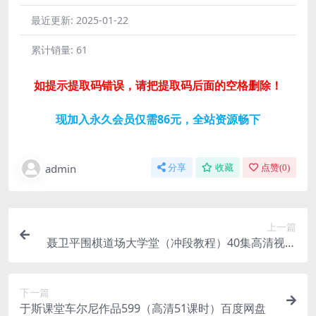
最近更新:
2025-01-22
累计销量:
61
如提示提取码错误，请把提取码后面的空格删除！
现加入永久会员仅需86元，全站资源畅下
admin
分享
收藏
点赞(
0
)
上一篇
聂卫平围棋道场大学堂（冲段教程）40集高清视频
百度网盘
下一篇
于斯课堂车尔尼作品599（高清51课时）百度网盘