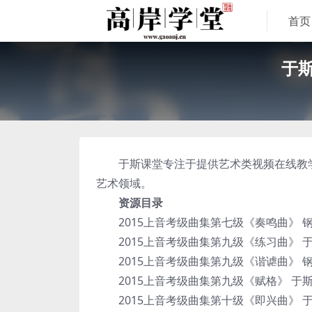
首页
于斯
于斯课堂专注于提供艺术类视频在线教学服
艺术领域。
资源目录
2015上音考级曲集第七级《奏鸣曲》 钢
2015上音考级曲集第九级《练习曲》 于
2015上音考级曲集第九级《谐谑曲》 钢
2015上音考级曲集第九级《赋格》 于斯
2015上音考级曲集第十级《即兴曲》 于