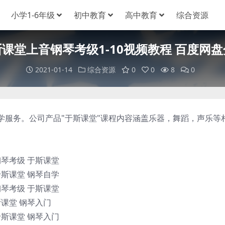
小学1-6年级
初中教育
高中教育
综合资源
课堂上音钢琴考级1-10视频教程 百度网
2021-01-14
综合资源
0
0
8
0
务。公司产品"于斯课堂"课程内容涵盖乐器，舞蹈，声乐等
琴考级 于斯课堂
斯课堂 钢琴自学
琴考级 于斯课堂
课堂 钢琴入门
斯课堂 钢琴入门