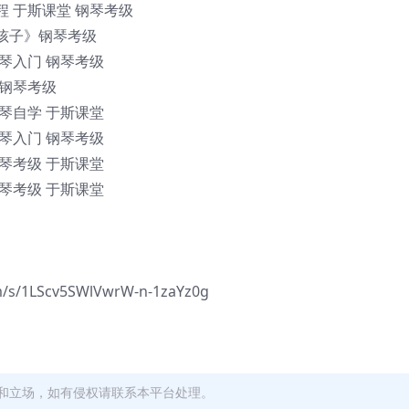
于斯课堂 钢琴考级
孩子》钢琴考级
入门 钢琴考级
钢琴考级
自学 于斯课堂
入门 钢琴考级
考级 于斯课堂
考级 于斯课堂
1LScv5SWlVwrW-n-1zaYz0g
和立场，如有侵权请联系本平台处理。