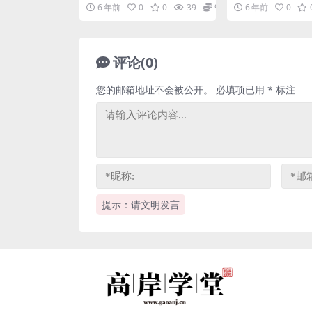
（超清视频）百
6 年前
0
0
39
9.9
6 年前
0
评论(0)
您的邮箱地址不会被公开。
必填项已用
*
标注
提示：请文明发言