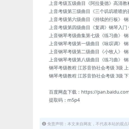
上音考级五级曲目《阿拉曼德》高清教程 
上音考级第三级曲目《三个叽叽喳喳的
上音考级第六级曲目《持续的行板》 钢琴
上音考级第四级曲目《复调》钢琴入门 
上音钢琴考级曲集第七级《练习曲》 钢琴
上音钢琴考级第一级曲目《咏叹调》 钢琴
上音钢琴考级第二级曲目《小牧人》 钢琴
上音钢琴考级第八级曲目《练习曲》 钢琴
钢琴考级教程 江苏音协社会考级 3级 上
钢琴考级教程 江苏音协社会考级 3级 下
百度网盘下载：https://pan.baidu.com/s/
提取码：m5p4
免责声明：本文来自网友，不代表本站的观点