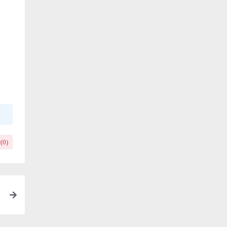
(
0
)