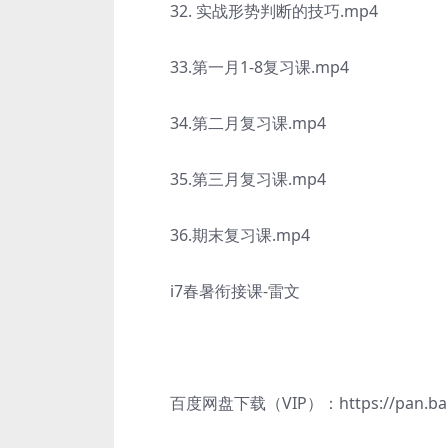
32. 实战形势判断的技巧.mp4
33.第一月1-8复习课.mp4
34.第二月复习课.mp4
35.第三月复习课.mp4
36.期末复习课.mp4
i7春暑衔接课-雷文
百度网盘下载（VIP）：https://pan.baidu