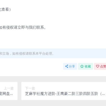
此查看）
有侵权请立即与我们联系。
和立场，如有侵权请联系本平台处理。
分享
收藏
点赞
上一篇
下一篇
百度网盘分
芝麻学社魔方进阶-王鹰豪二阶三阶四阶五阶（高
享
清完结打包）百度网盘分享