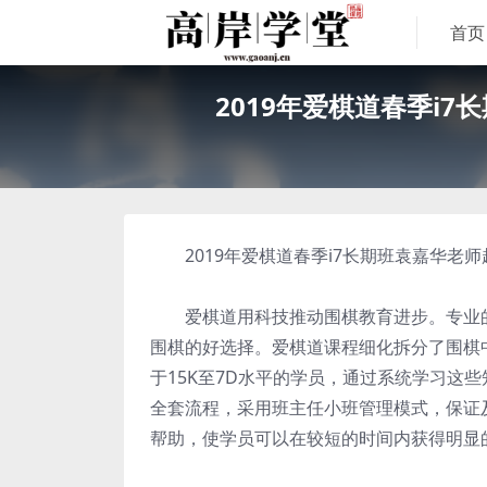
首页
2019年爱棋道春季i
2019年爱棋道春季i7长期班袁嘉华老师
爱棋道用科技推动围棋教育进步。专业的
围棋的好选择。爱棋道课程细化拆分了围棋
于15K至7D水平的学员，通过系统学习这些知识点
全套流程，采用班主任小班管理模式，保证
帮助，使学员可以在较短的时间内获得明显