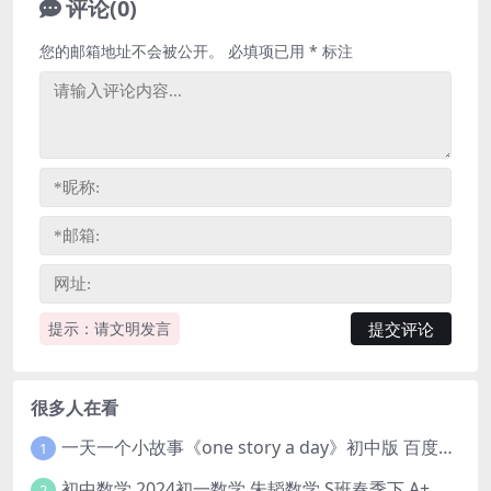
评论(0)
您的邮箱地址不会被公开。
必填项已用
*
标注
提示：请文明发言
很多人在看
一天一个小故事《one story a day》初中版 百度网盘分享下载
1
初中数学 2024初一数学 朱韬数学 S班春季下 A+班春季下 百度云网盘
2