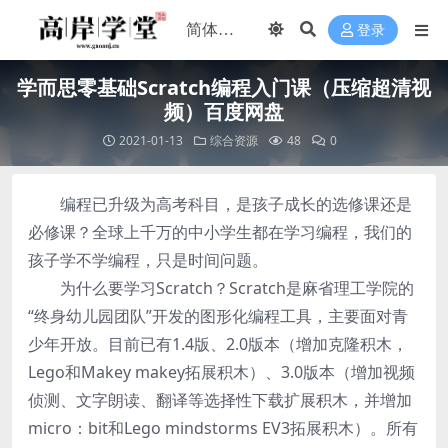
登录
学而思零基础Scratch编程入门课（压缩超清视
频）百度网盘
2021-01-13
综合资源
48
0
编程已升级为高考科目，是孩子成长的选修课还是
必修课？全球上千万的中小学生都在学习编程，我们的
孩子学不学编程，只是时间问题。
为什么要学习Scratch？Scratch是麻省理工学院的
“终身幼儿园团队”开发的图形化编程工具，主要面对青
少年开放。目前已有1.4版、2.0版本（增加克隆积木，
Lego和Makey makey拓展积木）、3.0版本（增加视频
侦测、文字朗读、翻译等选择性下载扩展积木，并增加
micro：bit和Lego mindstorms EV3拓展积木）。所有