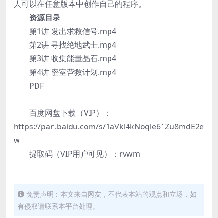
人可以在任意版本中创作自己的程序。
资源目录
第1讲 发出求救信号.mp4
第2讲 寻找绝地武士.mp4
第3讲 收集能量晶石.mp4
第4讲 密室营救计划.mp4
PDF
百度网盘下载（VIP）：
https://pan.baidu.com/s/1aVkl4kNoqle61Zu8mdE2e
w
提取码（VIP用户可见）：rvwm
免责声明：本文来自网友，不代表本站的观点和立场，如
有侵权请联系本平台处理。