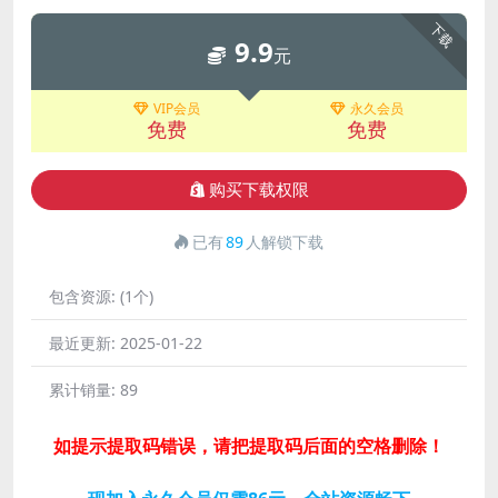
下载
9.9
元
VIP会员
永久会员
免费
免费
购买下载权限
已有
89
人解锁下载
包含资源:
(1个)
最近更新:
2025-01-22
累计销量:
89
如提示提取码错误，请把提取码后面的空格删除！