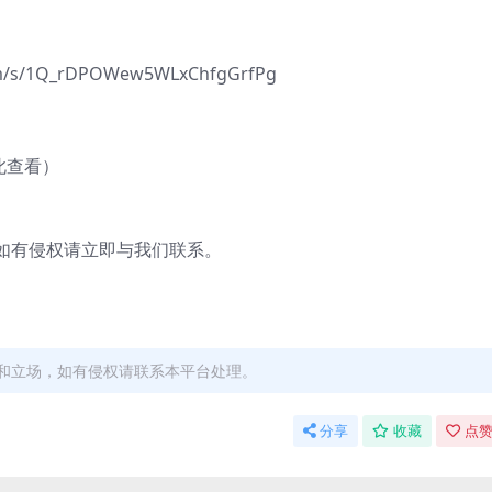
s/1Q_rDPOWew5WLxChfgGrfPg
此查看）
有侵权请立即与我们联系。
和立场，如有侵权请联系本平台处理。
分享
收藏
点赞