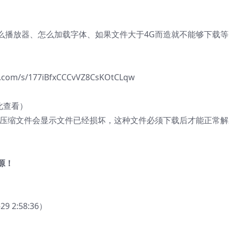
播放器、怎么加载字体、如果文件大于4G而造就不能够下载等
/s/177iBfxCCCvVZ8CsKOtCLqw
此查看）
的压缩文件会显示文件已经损坏，这种文件必须下载后才能正常解
源！
2:58:36）