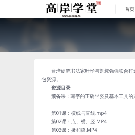
首页
台湾硬笔书法家叶晔与凯叔强强联合打造
包资源。
资源目录
预备课：写字的正确坐姿及基本工具的选择
第01课：横线与直线.mp4
第02课：点、横、竖.MP4
第03课：撇和捺.MP4