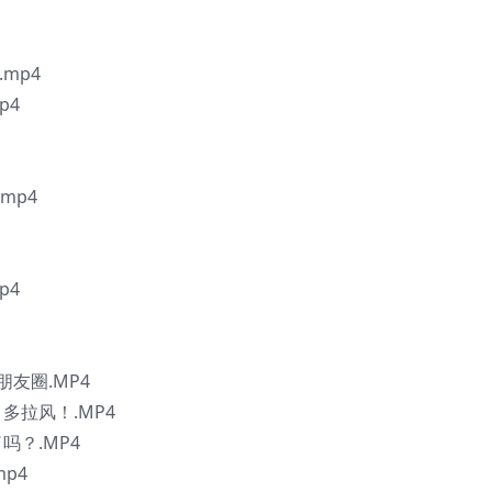
mp4
p4
mp4
p4
友圈.MP4
拉风！.MP4
？.MP4
p4