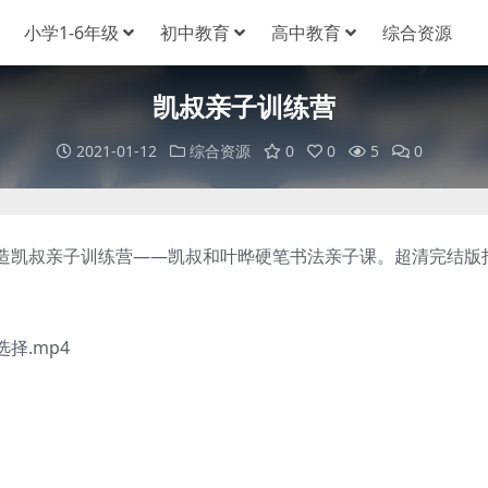
小学1-6年级
初中教育
高中教育
综合资源
凯叔亲子训练营
2021-01-12
综合资源
0
0
5
0
凯叔亲子训练营——凯叔和叶晔硬笔书法亲子课。超清完结版
.mp4