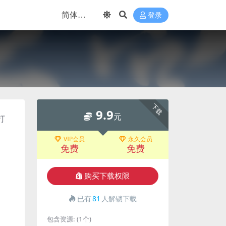
登录
下载
9.9
元
打
VIP会员
永久会员
免费
免费
购买下载权限
已有
81
人解锁下载
包含资源:
(1个)