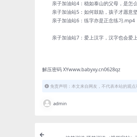
亲子加油站4：稳如泰山的父母，是怎么样
亲子加油站5：如何鼓励，孩子才愿意坚持
亲子加油站6：练字亦是正念练习.mp4
亲子加油站7：爱上汉字，汉字也会爱上你
解压密码 XYwww.babyxy.cn0628qz
免责声明：本文来自网友，不代表本站的观点
admin