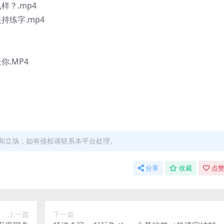
？.mp4
练字.mp4
.MP4
和立场，如有侵权请联系本平台处理。
分享
收藏
点赞
上一篇
下一篇