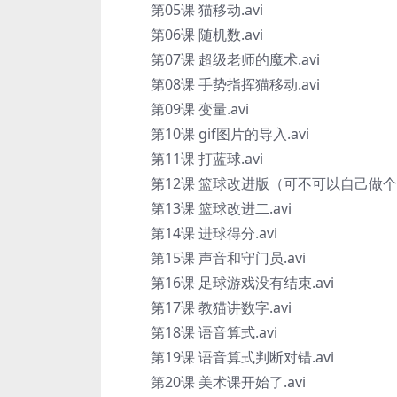
第05课 猫移动.avi
第06课 随机数.avi
第07课 超级老师的魔术.avi
第08课 手势指挥猫移动.avi
第09课 变量.avi
第10课 gif图片的导入.avi
第11课 打蓝球.avi
第12课 篮球改进版（可不可以自己做个游戏
第13课 篮球改进二.avi
第14课 进球得分.avi
第15课 声音和守门员.avi
第16课 足球游戏没有结束.avi
第17课 教猫讲数字.avi
第18课 语音算式.avi
第19课 语音算式判断对错.avi
第20课 美术课开始了.avi