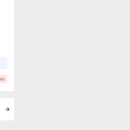
(
0
)