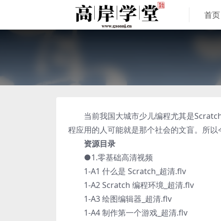
首页
当前我国大城市少儿编程尤其是Scrat
程应用的人可能就是那个社会的文盲。所以
资源目录
●1.零基础高清视频
1-A1 什么是 Scratch_超清.flv
1-A2 Scratch 编程环境_超清.flv
1-A3 绘图编辑器_超清.flv
1-A4 制作第一个游戏_超清.flv