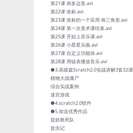
第21课 画多边形.avi
第22课 坐标.avi
第23课 坐标的一个应用 画三角形.avi
第24课 第一次美术课结束.avi
第25课 开始上音乐课.avi
第26课 小星星乐曲.avi
第27课 自定义功能块.avi
第28课 用链表播放音乐.avi
●3.高级篇Scratch2.0实战讲解3套32课
植物大战僵尸
综合实战案例
迷宫游戏
●4.scratch2.0软件
●5.加送优秀作品
捉妖敢死队
捉虫记