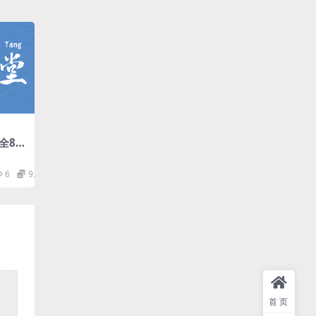
全80
盘
6
9.9
首页