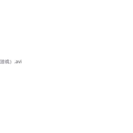
）.avi