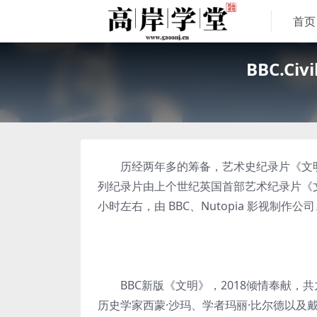
首页
BBC.Ci
历经两年多的筹备，艺术史纪录片《文明的轨迹 2
列纪录片由上个世纪英国首部艺术纪录片《文明的轨
小时左右，由 BBC、Nutopia 影视制作
BBC新版《文明》，2018倾情奉献，
历史学家西蒙·沙玛、学者玛丽·比尔德以及