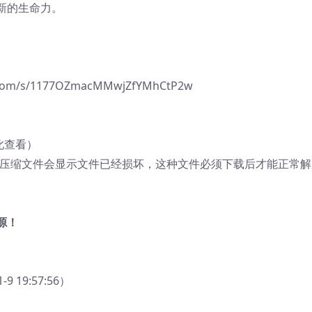
新的生命力。
m/s/1177OZmacMMwjZfYMhCtP2w
此查看）
的压缩文件会显示文件已经损坏，这种文件必须下载后才能正常解
源！
19:57:56）