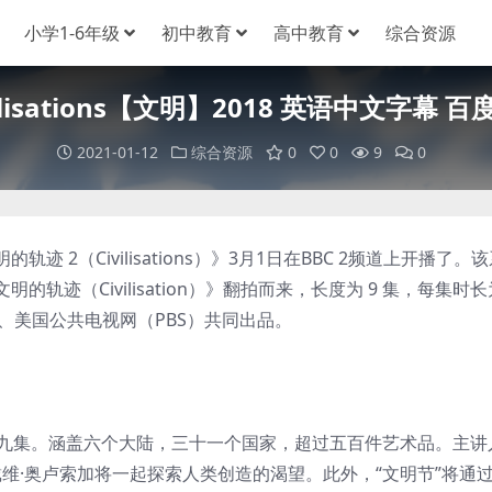
小学1-6年级
初中教育
高中教育
综合资源
vilisations【文明】2018 英语中文字幕
2021-01-12
综合资源
0
0
9
0
（Civilisations）》3月1日在BBC 2频道上开播了。该
迹（Civilisation）》翻拍而来，长度为 9 集，每集时长为
公司、美国公共电视网（PBS）共同出品。
共九集。涵盖六个大陆，三十一个国家，超过五百件艺术品。主讲
戴维·奥卢索加将一起探索人类创造的渴望。此外，“文明节”将通