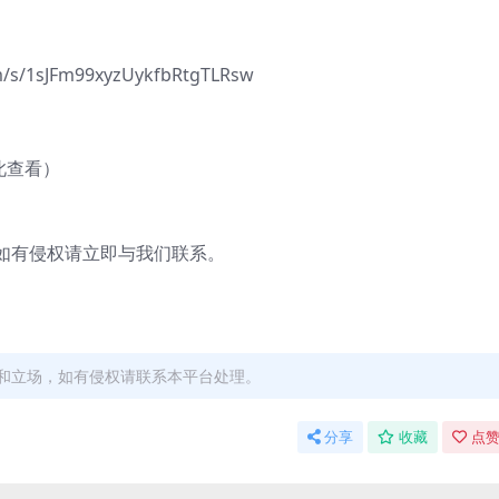
1sJFm99xyzUykfbRtgTLRsw
此查看）
有侵权请立即与我们联系。
和立场，如有侵权请联系本平台处理。
分享
收藏
点赞