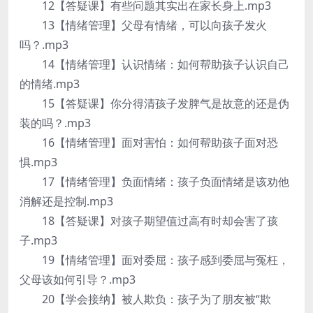
12【答疑课】有些问题其实出在家长身上.mp3
13【情绪管理】父母有情绪，可以向孩子发火
吗？.mp3
14【情绪管理】认识情绪：如何帮助孩子认识自己
的情绪.mp3
15【答疑课】你分得清孩子发脾气是故意的还是伪
装的吗？.mp3
16【情绪管理】面对害怕：如何帮助孩子面对恐
惧.mp3
17【情绪管理】负面情绪：孩子负面情绪是该劝他
消解还是控制.mp3
18【答疑课】对孩子期望值过高有时却会害了孩
子.mp3
19【情绪管理】面对委屈：孩子感到委屈与冤枉，
父母该如何引导？.mp3
20【学会接纳】被人欺负：孩子为了朋友被“欺