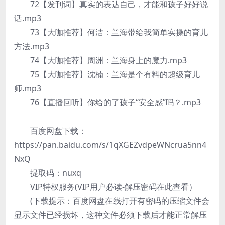
72【发刊词】真实的表达自己，才能和孩子好好说
话.mp3
73【大咖推荐】何洁：兰海带给我简单实操的育儿
方法.mp3
74【大咖推荐】周洲：兰海身上的魔力.mp3
75【大咖推荐】沈楠：兰海是个有料的超级育儿
师.mp3
76【直播回听】你给的了孩子“安全感”吗？.mp3
百度网盘下载：
https://pan.baidu.com/s/1qXGEZvdpeWNcrua5nn4
NxQ
提取码：nuxq
VIP特权服务(VIP用户必读-解压密码在此查看）
(下载提示：百度网盘在线打开有密码的压缩文件会
显示文件已经损坏，这种文件必须下载后才能正常解压