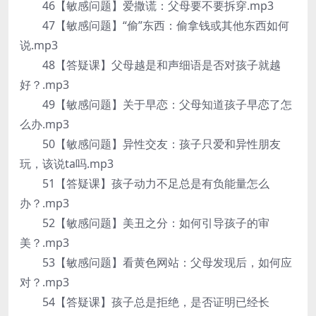
46【敏感问题】爱撒谎：父母要不要拆穿.mp3
47【敏感问题】“偷”东西：偷拿钱或其他东西如何
说.mp3
48【答疑课】父母越是和声细语是否对孩子就越
好？.mp3
49【敏感问题】关于早恋：父母知道孩子早恋了怎
么办.mp3
50【敏感问题】异性交友：孩子只爱和异性朋友
玩，该说ta吗.mp3
51【答疑课】孩子动力不足总是有负能量怎么
办？.mp3
52【敏感问题】美丑之分：如何引导孩子的审
美？.mp3
53【敏感问题】看黄色网站：父母发现后，如何应
对？.mp3
54【答疑课】孩子总是拒绝，是否证明已经长