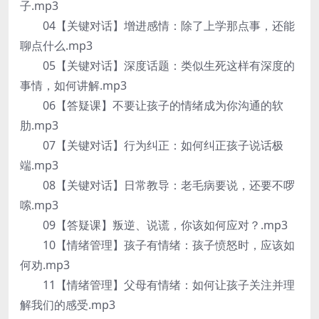
子.mp3
04【关键对话】增进感情：除了上学那点事，还能
聊点什么.mp3
05【关键对话】深度话题：类似生死这样有深度的
事情，如何讲解.mp3
06【答疑课】不要让孩子的情绪成为你沟通的软
肋.mp3
07【关键对话】行为纠正：如何纠正孩子说话极
端.mp3
08【关键对话】日常教导：老毛病要说，还要不啰
嗦.mp3
09【答疑课】叛逆、说谎，你该如何应对？.mp3
10【情绪管理】孩子有情绪：孩子愤怒时，应该如
何劝.mp3
11【情绪管理】父母有情绪：如何让孩子关注并理
解我们的感受.mp3