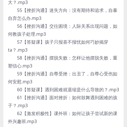
大？.mp3
55【挫折沟通】迷失方向：没有期待和追求，自暴
自弃怎么办.mp3
56【挫折沟通】交往困境：人际关系出现问题，如
何教孩子处理.mp3
57【答疑课】孩子只报喜不报忧如何巧妙揭穿
ta？.mp3
58【挫折沟通】摆脱失败：怎样让他摆脱失败，重
塑信心.mp3
59【挫折沟通】自尊受挫：出丑了，自尊心受伤如
何安慰.mp3
60【答疑课】遇到困难就退缩是什么导致的？.mp3
61【挫折沟通】面对挫折：如何鼓舞遇到困难的孩
子？.mp3
62【激发积极性】课外班：如何让孩子尝试新的课
外兴趣班.mp3