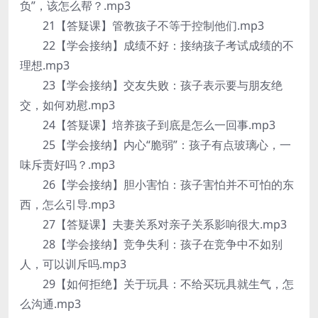
负”，该怎么帮？.mp3
21【答疑课】管教孩子不等于控制他们.mp3
22【学会接纳】成绩不好：接纳孩子考试成绩的不
理想.mp3
23【学会接纳】交友失败：孩子表示要与朋友绝
交，如何劝慰.mp3
24【答疑课】培养孩子到底是怎么一回事.mp3
25【学会接纳】内心“脆弱”：孩子有点玻璃心，一
味斥责好吗？.mp3
26【学会接纳】胆小害怕：孩子害怕并不可怕的东
西，怎么引导.mp3
27【答疑课】夫妻关系对亲子关系影响很大.mp3
28【学会接纳】竞争失利：孩子在竞争中不如别
人，可以训斥吗.mp3
29【如何拒绝】关于玩具：不给买玩具就生气，怎
么沟通.mp3