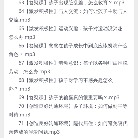
63【答疑课】孩子出现脏乱差，怎么教育？.mp3
64【激发积极性】与人交流：如何让孩子主动与人
交流.mp3
65【激发积极性】运动兴趣：孩子对运动没兴趣，
怎么办.mp3
66【答疑课】爸爸在孩子成长中到底应该扮演什么
角色？.mp3
67【激发积极性】劳动意识：孩子以各种理由推脱
劳动，怎么办.mp3
68【激发积极性】孩子对学习不感兴趣怎么
办？.mp3
69【答疑课】孩子的输赢真的很重要吗？.mp3
70【创造良好沟通环境】多子环境：如何做到平等
对待.mp3
71【创造良好沟通环境】隔代居住：如何避免隔代
亲造成的溺爱问题.mp3