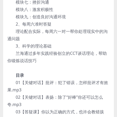
模块七：挫折沟通
模块八：激发积极性
模块九：创造良好沟通环境
2、每周六准时答疑
理论配合实际，每周六一对一帮你处理现实中的沟
通问题
3、科学的理论基础
兰海通过多年实践经验创立的CCT谈话理论，帮助
你锻炼说话技巧
目录
01【关键对话】批评：犯了错误，怎样批评才有效
果.mp3
02【关键对话】表扬：除了“好棒”你还可以怎么
夸.mp3
03【答疑课】你以为正确的方式，也许会教错孩