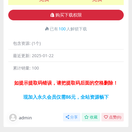
购买下载权限
已有
100
人解锁下载
包含资源:
(1个)
最近更新:
2025-01-22
累计销量:
100
如提示提取码错误，请把提取码后面的空格删除！
现加入永久会员仅需86元，全站资源畅下
admin
分享
收藏
点赞(
0
)