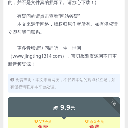
的，并不是文件真的损坏了。请放心下载！)
有疑问的请点击查看“网站答疑”
本文来源于网络，版权归原作者所有。如有侵权请
立即与我们联系。
更多音频请访问静听一生一世网
（www.jingting1314.com），宝贝馨雅资源网不再更
新音频资源！
免责声明：本文来自网友，不代表本站的观点和立场，如
有侵权请联系本平台处理。
下载
9.9
元
VIP会员
永久会员
免费
免费