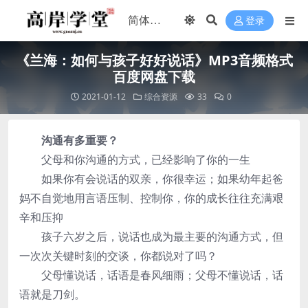
登录
《兰海：如何与孩子好好说话》MP3音频格式
百度网盘下载
2021-01-12
综合资源
33
0
沟通有多重要？
父母和你沟通的方式，已经影响了你的一生
如果你有会说话的双亲，你很幸运；如果幼年起爸
妈不自觉地用言语压制、控制你，你的成长往往充满艰
辛和压抑
孩子六岁之后，说话也成为最主要的沟通方式，但
一次次关键时刻的交谈，你都说对了吗？
父母懂说话，话语是春风细雨；父母不懂说话，话
语就是刀剑。