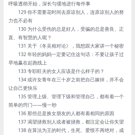
呼吸透彻开始，深长匀缓地进行每件事
129 你不需要花时间去原谅别人，连原谅别人的努
力也不必有
130 为什么受伤的总是好人，受骗的总是善良、正
直、有智慧的人呢？
131 关于《冬吴相对论》，我想跟大家讲一个秘密
132 年轻的妈妈一定要记住这句话：不要让孩子过
早地赢在起跑线上
133 专职旺夫的女人应该是什么样子的？
134 或许女青年在三十岁之前把自己嫁掉，并不会
让自己更快乐
135 管理上级、管理下级和管理自己，都有着一个
简单的窍门——慢一秒
136 那些总是换女朋友的人都有着相同的原因
137 渴望拯救别人或者被拯救，都注定会让你失望
138 在算法为王的时代，生死、爱恨不再绝对，成