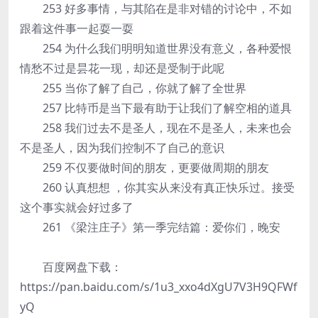
253 好多事情，与其陷在是非对错的讨论中，不如
跟着这件事一起耍一耍
254 为什么我们明明知道世界没有意义，各种爱恨
情愁不过是昙花一现，却还是受制于此呢
255 当你了解了自己，你就了解了全世界
257 比特币是当下最有助于让我们了解空相的道具
258 我们过去不是圣人，现在不是圣人，未来也会
不是圣人，因为我们控制不了自己的意识
259 不仅要做时间的朋友，更要做周期的朋友
260 认真想想 ，你其实从来没有真正快乐过。接受
这个事实就会好过多了
261 《梁注庄子》第一季完结篇：爱你们，晚安
百度网盘下载：
https://pan.baidu.com/s/1u3_xxo4dXgU7V3H9QFWf
yQ