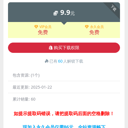
下载
9.9
元
VIP会员
永久会员
免费
免费
购买下载权限
已有
60
人解锁下载
包含资源:
(1个)
最近更新:
2025-01-22
累计销量:
60
如提示提取码错误，请把提取码后面的空格删除！
现加入永久会员仅需86元，全站资源畅下