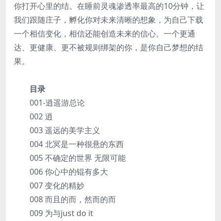
你打开心里的结。在睡前灵魂渗透率最高的10分钟，让
我们跟随庄子，孵化你对未来清晰的想象，为自己下载
一个相信变化，相信还能创造未来的信心。一个更通
达、更健康、更不被规则绑架的你，是你自己梦想的结
果。
目录
001-逍遥游总论
002 逍
003 遥远的美学主义
004 北冥是一种很悬的东西
005 不确定的世界 无限可能
006 你心中的锟有多大
007 变化的精妙
008 而且的而，然而的而
009 为与just do it