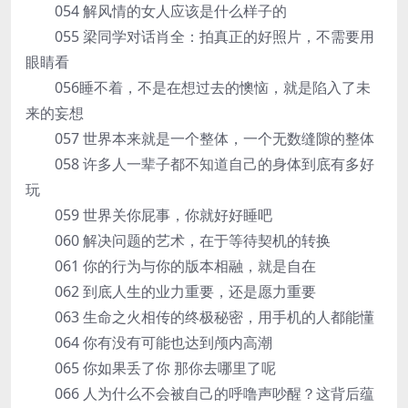
054 解风情的女人应该是什么样子的
055 梁同学对话肖全：拍真正的好照片，不需要用
眼睛看
056睡不着，不是在想过去的懊恼，就是陷入了未
来的妄想
057 世界本来就是一个整体，一个无数缝隙的整体
058 许多人一辈子都不知道自己的身体到底有多好
玩
059 世界关你屁事，你就好好睡吧
060 解决问题的艺术，在于等待契机的转换
061 你的行为与你的版本相融，就是自在
062 到底人生的业力重要，还是愿力重要
063 生命之火相传的终极秘密，用手机的人都能懂
064 你有没有可能也达到颅内高潮
065 你如果丢了你 那你去哪里了呢
066 人为什么不会被自己的呼噜声吵醒？这背后蕴