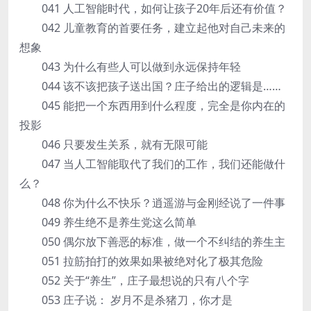
041 人工智能时代，如何让孩子20年后还有价值？
042 儿童教育的首要任务，建立起他对自己未来的
想象
043 为什么有些人可以做到永远保持年轻
044 该不该把孩子送出国？庄子给出的逻辑是……
045 能把一个东西用到什么程度，完全是你内在的
投影
046 只要发生关系，就有无限可能
047 当人工智能取代了我们的工作，我们还能做什
么？
048 你为什么不快乐？逍遥游与金刚经说了一件事
049 养生绝不是养生党这么简单
050 偶尔放下善恶的标准，做一个不纠结的养生主
051 拉筋拍打的效果如果被绝对化了极其危险
052 关于“养生”，庄子最想说的只有八个字
053 庄子说： 岁月不是杀猪刀，你才是