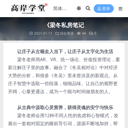
登录
《梁冬私房笔记
2021-01-11
综合资源
44
0
让庄子从古籍走入当下，让庄子从文字化为生活
梁冬老师用AR、VR、统一场论、价值投资理论，重
新注解庄子里的故事。融合了《冬吴相对论》中对经济
大势的分析，和很多《冬吴》里未曾涉及的新观点。从
庄子智慧中选取一些段落，细细品味。让自己的视野更
开阔，心量更通达，成为一个能与时间做朋友的人。
从古典中汲取心灵营养，获得灵魂的安宁与快乐
梁冬老师会用12种不同人性的焦虑和心智模式，发
展出一套相对固定的睡前导引词，源源不断地加持，帮