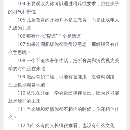
104 不要误以为你可以通过呵斥或要求，挡住孩子
的习气和野性
105 儿童教育的开始并不是去教育，而是让成年人
先成为儿童
106 哪有什么“应该”？全是活该
107 如果连溜肥肠你都觉得没意思，那解脱又有什
么意思呢？
108 一个不追求奢侈生活，把断舍离和清贫视为美
学的时代正在来临
109 婚姻有如抽烟，可能有害健康，沒碰就别踫，
沾上也別粗暴地戒
110 从现在开始，学会自己陪伴自己，因为这可能
就是我们的未来
111 当金钱和爱情你都不相信的时候，你还相信什
么？
112 为什么有的人长得很难看，也没有什么文化，