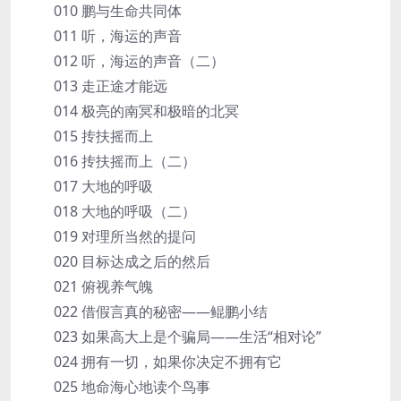
010 鹏与生命共同体
011 听，海运的声音
012 听，海运的声音（二）
013 走正途才能远
014 极亮的南冥和极暗的北冥
015 抟扶摇而上
016 抟扶摇而上（二）
017 大地的呼吸
018 大地的呼吸（二）
019 对理所当然的提问
020 目标达成之后的然后
021 俯视养气魄
022 借假言真的秘密——鲲鹏小结
023 如果高大上是个骗局——生活“相对论”
024 拥有一切，如果你决定不拥有它
025 地命海心地读个鸟事