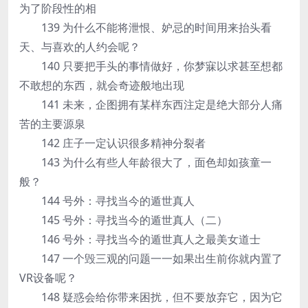
为了阶段性的相
139 为什么不能将泄恨、妒忌的时间用来抬头看
天、与喜欢的人约会呢？
140 只要把手头的事情做好，你梦寐以求甚至想都
不敢想的东西，就会奇迹般地出现
141 未来，企图拥有某样东西注定是绝大部分人痛
苦的主要源泉
142 庄子一定认识很多精神分裂者
143 为什么有些人年龄很大了，面色却如孩童一
般？
144 号外：寻找当今的遁世真人
145 号外：寻找当今的遁世真人（二）
146 号外：寻找当今的遁世真人之最美女道士
147 一个毁三观的问题一一如果出生前你就内置了
VR设备呢？
148 疑惑会给你带来困扰，但不要放弃它，因为它