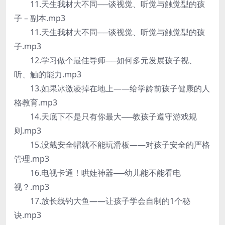
11.天生我材大不同──谈视觉、听觉与触觉型的孩
子 – 副本.mp3
11.天生我材大不同──谈视觉、听觉与触觉型的孩
子.mp3
12.学习做个最佳导师──如何多元发展孩子视、
听、触的能力.mp3
13.如果冰激凌掉在地上——给学龄前孩子健康的人
格教育.mp3
14.天底下不是只有你最大──教孩子遵守游戏规
则.mp3
15.没戴安全帽就不能玩滑板——对孩子安全的严格
管理.mp3
16.电视卡通！哄娃神器──幼儿能不能看电
视？.mp3
17.放长线钓大鱼——让孩子学会自制的1个秘
诀.mp3