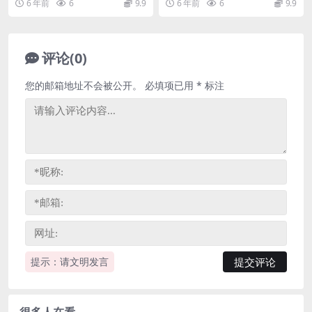
6 年前
6
9.9
6 年前
6
9.9
评论(0)
您的邮箱地址不会被公开。
必填项已用
*
标注
提示：请文明发言
很多人在看