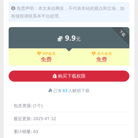
免责声明：本文来自网友，不代表本站的观点和立场，如
有侵权请联系本平台处理。
下载
9.9
元
VIP会员
永久会员
免费
免费
购买下载权限
已有
63
人解锁下载
包含资源:
(1个)
最近更新:
2025-01-22
累计销量:
63