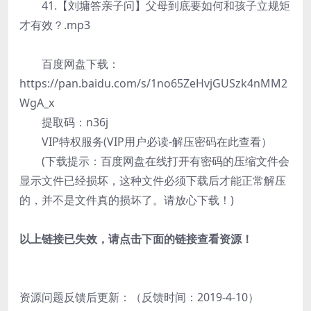
41.【刘墉答亲子问】父母到底要如何和孩子立规矩
才有效？.mp3
百度网盘下载：
https://pan.baidu.com/s/1no65ZeHvjGUSzk4nMM2
WgA_x
提取码：n36j
VIP特权服务(VIP用户必读-解压密码在此查看）
(下载提示：百度网盘在线打开有密码的压缩文件会
显示文件已经损坏，这种文件必须下载后才能正常解压
的，并不是文件真的损坏了。请放心下载！)
以上链接已失效，请点击下面的链接查看资源！
资源问题反馈后更新：（反馈时间：2019-4-10）