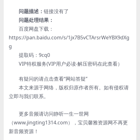
问题描述：
链接没有了
问题处理结果：
百度网盘下载：
https://pan.baidu.com/s/1jx7B5vCTArsrWeYBX9dXg
g
提取码：9cq0
VIP特权服务(VIP用户必读-解压密码在此查看）
有疑问的请点击查看“网站答疑”
本文来源于网络，版权归原作者所有。如有侵权请
立即与我们联系。
更多音频请访问静听一生一世网
（www.jingting1314.com），宝贝馨雅资源网不再更
新音频资源！