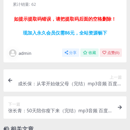
累计销量:
62
如提示提取码错误，请把提取码后面的空格删除！
现加入永久会员仅需86元，全站资源畅下
admin
分享
收藏
点赞(
0
)
上一篇
成长保：从零开始做父母（完结）mp3音频 百度网
盘
下一篇
张长青：50天陪你瘦下来（完结）mp3音频 百度网
盘
相关文章