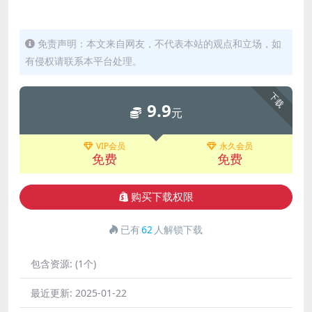
免责声明：本文来自网友，不代表本站的观点和立场，如
有侵权请联系本平台处理。
下载
9.9
元
VIP会员
永久会员
免费
免费
购买下载权限
已有
62
人解锁下载
包含资源:
(1个)
最近更新:
2025-01-22