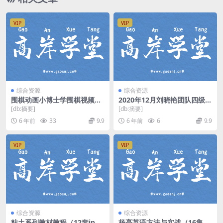
VIP
VIP
综合资源
综合资源
围棋动画小博士学围棋视频
2020年12月刘晓艳团队四级词
（标清视频）百度网盘
汇语法（高清视频）百度网盘
[db:摘要]
[db:摘要]
6 年前
33
9.9
6 年前
6
9.9
VIP
VIP
综合资源
综合资源
粘土系列教材教程（12套jp
杨亮英语方法与实战（16集视