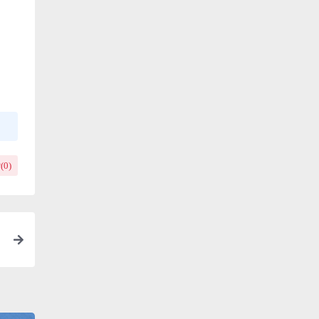
(
0
)