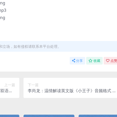
ng
p3
ng
和立场，如有侵权请联系本平台处理。
分享
收藏
点赞
上一篇
下一篇
双语mp
李尚龙：温情解读英文版《小王子》音频格式 百
百度网盘
度网盘