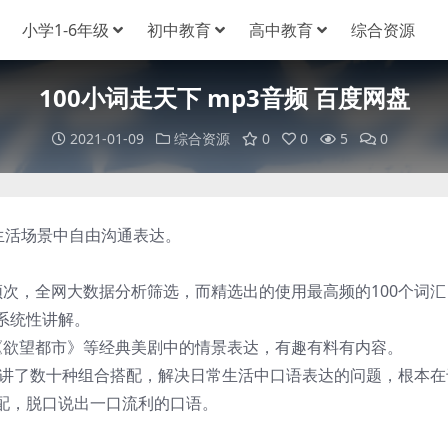
小学1-6年级
初中教育
高中教育
综合资源
100小词走天下 mp3音频 百度网盘
2021-01-09
综合资源
0
0
5
0
生活场景中自由沟通表达。
，全网大数据分析筛选，而精选出的使用最高频的100个词汇
系统性讲解。
欲望都市》等经典美剧中的情景表达，有趣有料有内容。
讲了数十种组合搭配，解决日常生活中口语表达的问题，根本在
配，脱口说出一口流利的口语。