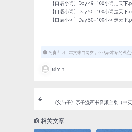
【口语小词】Day 49--100小词走天下.p
【口语小词】Day 50--100小词走天下.m
【口语小词】Day 50--100小词走天下.p
免责声明：本文来自网友，不代表本站的观点
admin
《父与子》亲子漫画书音频全集（中英
3）
相关文章