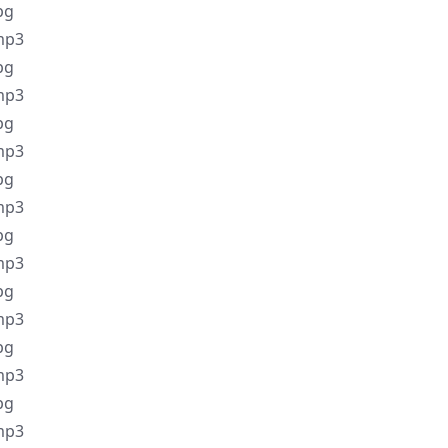
pg
p3
pg
p3
pg
p3
pg
p3
pg
p3
pg
p3
pg
p3
pg
p3