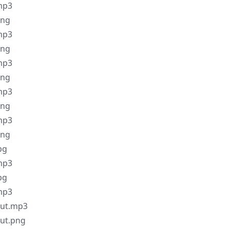
p3
ng
p3
ng
p3
ng
p3
ng
p3
ng
pg
p3
pg
p3
t.mp3
t.png