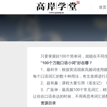
首页
只要掌握好100个简单词，就能在不同
“100个万能口语小词”好在哪？
1、最科学：根据英语国家高频词使用频次
每个口语词汇的数十种用法，奇文老师进行
2、超有趣：课程大量引用《老友记》《
3、广延伸：最高频100个常见词汇，精
让你在口语表达的时候，不用再思考词汇搭
资源目录