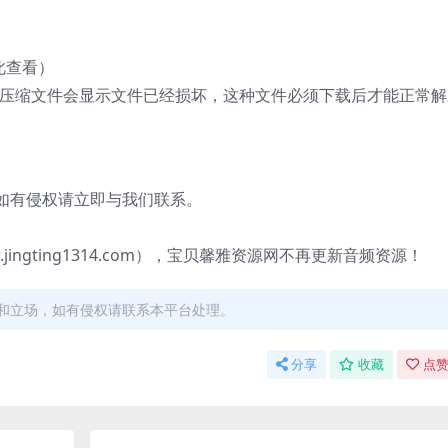
此查看）
的压缩文件会显示文件已经损坏，这种文件必须下载后才能正常解
有侵权请立即与我们联系。
gting1314.com），宝贝馨雅资源网不再更新音频资源！
和立场，如有侵权请联系本平台处理。
分享
收藏
点赞