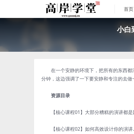
首页
小白
在一个安静的环境下，把所有的东西都清空
分钟，这边强调了一下要安静和专注的去做
资源目录
【核心课程01】大部分糟糕的演讲都是因
【核心课程02】如何高效设计你的演讲.