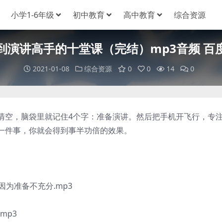
小学1-6年级
初中教育
高中教育
综合资源
到演讲高手的十堂课（完结）mp3音频 百
2021-01-08
综合资源
0
0
14
0
，脑袋里就记住4个字：准备演讲。然后把手机开飞行，专注
一件事，你就会得到事半功倍的效果。
为准备不充分.mp3
mp3