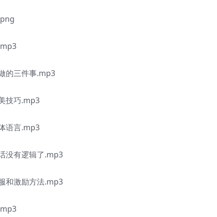
ng
mp3
的三件事.mp3
技巧.mp3
语言.mp3
没有逻辑了.mp3
和激励方法.mp3
mp3