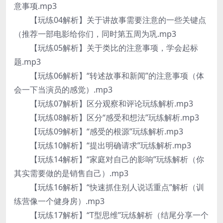
意事项.mp3
【玩练04解析】关于讲故事需要注意的一些关键点
（推荐一部电影给你们，同时第五周为巩.mp3
【玩练05解析】关于类比的注意事项，学会起标
题.mp3
【玩练06解析】“转述故事和新闻”的注意事项（体
会一下当演员的感觉）.mp3
【玩练07解析】区分观察和评论玩练解析.mp3
【玩练08解析】区分“感受和想法”玩练解析.mp3
【玩练09解析】“感受的根源”玩练解析.mp3
【玩练10解析】“提出明确请求”玩练解析.mp3
【玩练14解析】“家庭对自己的影响”玩练解析（你
其实需要做的是销售自己）.mp3
【玩练16解析】“快速抓住别人说话重点”解析（训
练营像一个健身房）.mp3
【玩练17解析】“T型思维”玩练解析（结尾分享一个