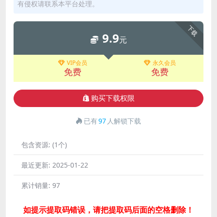
有侵权请联系本平台处理。
下载
9.9
元
VIP会员
永久会员
免费
免费
购买下载权限
已有
97
人解锁下载
包含资源:
(1个)
最近更新:
2025-01-22
累计销量:
97
如提示提取码错误，请把提取码后面的空格删除！