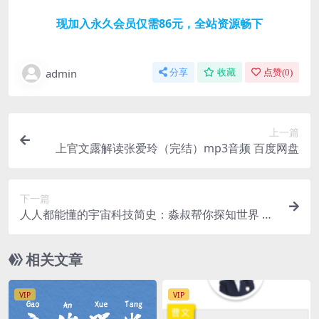
现加入永久会员仅需86元，全站资源畅下
admin
分享
收藏
点赞(
0
)
上一篇
上官文露解读张爱玲（完结）mp3音频 百度网盘
下一篇
人人都能懂的宇宙科技简史：淼叔帮你探知世界 m
p3音频 百度网盘
相关文章
VIP
VIP