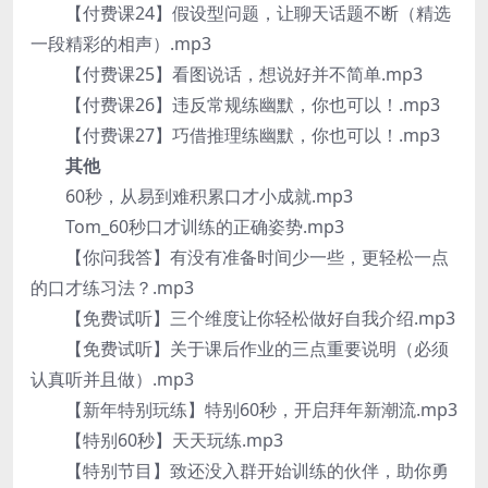
【付费课24】假设型问题，让聊天话题不断（精选
一段精彩的相声）.mp3
【付费课25】看图说话，想说好并不简单.mp3
【付费课26】违反常规练幽默，你也可以！.mp3
【付费课27】巧借推理练幽默，你也可以！.mp3
其他
60秒，从易到难积累口才小成就.mp3
Tom_60秒口才训练的正确姿势.mp3
【你问我答】有没有准备时间少一些，更轻松一点
的口才练习法？.mp3
【免费试听】三个维度让你轻松做好自我介绍.mp3
【免费试听】关于课后作业的三点重要说明（必须
认真听并且做）.mp3
【新年特别玩练】特别60秒，开启拜年新潮流.mp3
【特别60秒】天天玩练.mp3
【特别节目】致还没入群开始训练的伙伴，助你勇