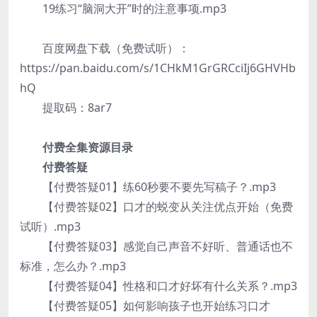
19练习“脑洞大开”时的注意事项.mp3
百度网盘下载（免费试听）：
https://pan.baidu.com/s/1CHkM1GrGRCciIj6GHVHb
hQ
提取码：8ar7
付费全集资源目录
付费答疑
【付费答疑01】练60秒要不要先写稿子？.mp3
【付费答疑02】口才的蜕变从关注优点开始（免费
试听）.mp3
【付费答疑03】感觉自己声音不好听、普通话也不
标准，怎么办？.mp3
【付费答疑04】性格和口才好坏有什么关系？.mp3
【付费答疑05】如何影响孩子也开始练习口才