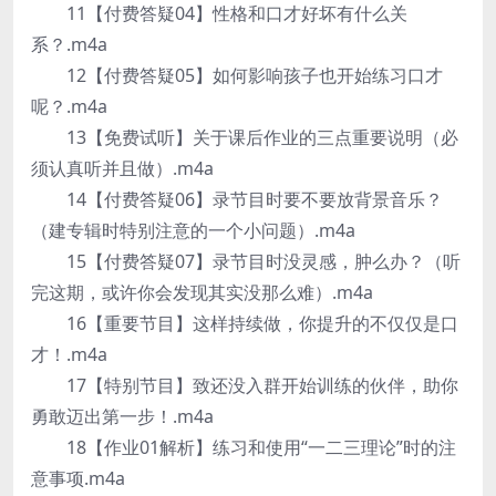
11【付费答疑04】性格和口才好坏有什么关
系？.m4a
12【付费答疑05】如何影响孩子也开始练习口才
呢？.m4a
13【免费试听】关于课后作业的三点重要说明（必
须认真听并且做）.m4a
14【付费答疑06】录节目时要不要放背景音乐？
（建专辑时特别注意的一个小问题）.m4a
15【付费答疑07】录节目时没灵感，肿么办？（听
完这期，或许你会发现其实没那么难）.m4a
16【重要节目】这样持续做，你提升的不仅仅是口
才！.m4a
17【特别节目】致还没入群开始训练的伙伴，助你
勇敢迈出第一步！.m4a
18【作业01解析】练习和使用“一二三理论”时的注
意事项.m4a