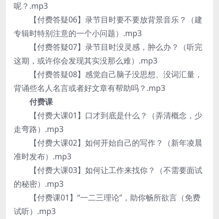
呢？.mp3
【付费答疑06】录节目时要不要放背景音乐？（建
专辑时特别注意的一个小问题）.mp3
【付费答疑07】录节目时没灵感，肿么办？（听完
这期，或许你会发现其实没那么难）.mp3
【付费答疑08】感觉自己脑子没思想、没词汇量，
背诵些名人名言或者好文章有帮助吗？.mp3
付费课
【付费大课01】口才到底是什么？（弄清概念，少
走弯路）.mp3
【付费大课02】如何开始自己的写作？（新年凌晨
准时发布）.mp3
【付费大课03】如何让工作来找你？（不需要面试
的秘密）.mp3
【付费课01】“一二三理论‘’，助你畅所欲言（免费
试听）.mp3