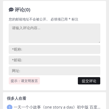
评论(0)
您的邮箱地址不会被公开。
必填项已用
*
标注
提示：请文明发言
很多人在看
一天一个小故事《one story a day》初中版 百度网盘分享下载
1