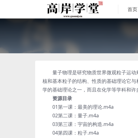
首页
量子物理是研究物质世界微观粒子运动规
核和基本粒子的结构、性质的基础理论它与
学的基础理论之一，而且在化学等学科和许
资源目录
01第一课：最美的理论.m4a
02第二课：量子.m4a
03第三课：宇宙的构造.m4a
04第四课：粒子.m4a