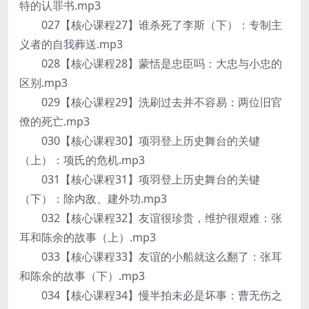
特的认罪书.mp3
027【核心课程27】谁杀死了李斯（下）：专制主
义者的自我葬送.mp3
028【核心课程28】蒙恬是忠臣吗：大忠与小忠的
区别.mp3
029【核心课程29】洗刷过去并不容易：两位旧官
僚的死亡.mp3
030【核心课程30】项羽登上历史舞台的关键
（上）：项氏的危机.mp3
031【核心课程31】项羽登上历史舞台的关键
（下）：除内敌、建外功.mp3
032【核心课程32】友谊很珍贵，维护很艰难：张
耳和陈余的故事（上）.mp3
033【核心课程33】友谊的小船就这么翻了：张耳
和陈余的故事（下）.mp3
034【核心课程34】慢半拍未必是坏事：曹无伤之