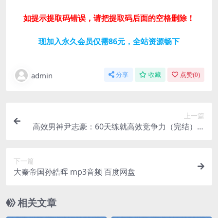
如提示提取码错误，请把提取码后面的空格删除！
现加入永久会员仅需86元，全站资源畅下
admin
分享
收藏
点赞(
0
)
上一篇
高效男神尹志豪：60天练就高效竞争力（完结）m
p3音频 百度网盘
下一篇
大秦帝国孙皓晖 mp3音频 百度网盘
相关文章