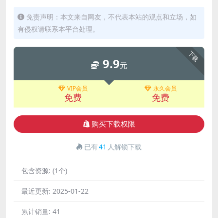
免责声明：本文来自网友，不代表本站的观点和立场，如
有侵权请联系本平台处理。
下载
9.9
元
VIP会员
永久会员
免费
免费
购买下载权限
已有
41
人解锁下载
包含资源:
(1个)
最近更新:
2025-01-22
累计销量:
41