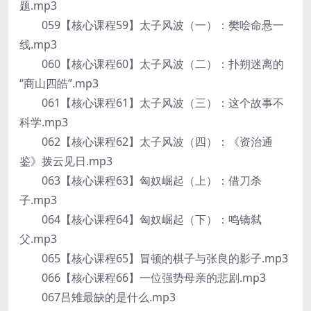
题.mp3
059【核心课程59】太子风波（一）：樊哙命悬一
线.mp3
060【核心课程60】太子风波（二）：扑朔迷离的
“商山四皓”.mp3
061【核心课程61】太子风波（三）：这个故事不
科学.mp3
062【核心课程62】太子风波（四）：《资治通
鉴》拨云见日.mp3
063【核心课程63】匈奴崛起（上）：借刀杀
子.mp3
064【核心课程64】匈奴崛起（下）：鸣镝弑
父.mp3
065【核心课程65】冒顿的棋子与张良的影子.mp3
066【核心课程66】一位强势母亲的悲剧.mp3
067吕雉最缺的是什么.mp3