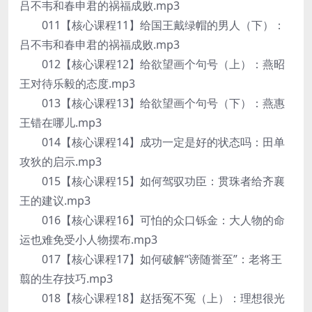
吕不韦和春申君的祸福成败.mp3
011【核心课程11】给国王戴绿帽的男人（下）：
吕不韦和春申君的祸福成败.mp3
012【核心课程12】给欲望画个句号（上）：燕昭
王对待乐毅的态度.mp3
013【核心课程13】给欲望画个句号（下）：燕惠
王错在哪儿.mp3
014【核心课程14】成功一定是好的状态吗：田单
攻狄的启示.mp3
015【核心课程15】如何驾驭功臣：贯珠者给齐襄
王的建议.mp3
016【核心课程16】可怕的众口铄金：大人物的命
运也难免受小人物摆布.mp3
017【核心课程17】如何破解“谤随誉至”：老将王
翦的生存技巧.mp3
018【核心课程18】赵括冤不冤（上）：理想很光