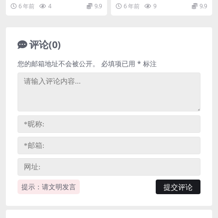
6 年前
4
9.9
6 年前
9
9.9
评论(0)
您的邮箱地址不会被公开。
必填项已用
*
标注
提示：请文明发言