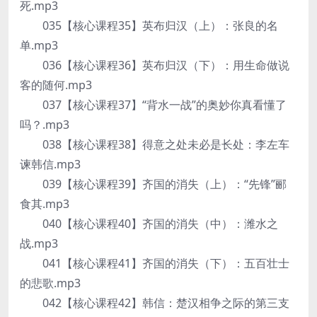
死.mp3
035【核心课程35】英布归汉（上）：张良的名
单.mp3
036【核心课程36】英布归汉（下）：用生命做说
客的随何.mp3
037【核心课程37】“背水一战”的奥妙你真看懂了
吗？.mp3
038【核心课程38】得意之处未必是长处：李左车
谏韩信.mp3
039【核心课程39】齐国的消失（上）：“先锋”郦
食其.mp3
040【核心课程40】齐国的消失（中）：潍水之
战.mp3
041【核心课程41】齐国的消失（下）：五百壮士
的悲歌.mp3
042【核心课程42】韩信：楚汉相争之际的第三支