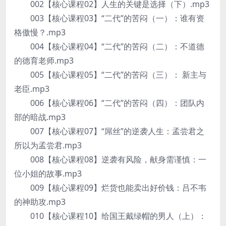
002【核心课程02】人生的关键是选择（下）.mp3
003【核心课程03】“二代”的苦闷（一）：谁有资
格傲慢？.mp3
004【核心课程04】“二代”的苦闷（二）：不道德
的德育老师.mp3
005【核心课程05】“二代”的苦闷（三）： 新主与
老臣.mp3
006【核心课程06】“二代”的苦闷（四）：团队内
部的暗战.mp3
007【核心课程07】“屌丝”的逆袭人生：孟尝君之
所以为孟尝君.mp3
008【核心课程08】逆袭有风险，献身需谨慎：一
位小姐的故事.mp3
009【核心课程09】烂货也能卖出好价钱：吕不韦
的神助攻.mp3
010【核心课程10】给国王戴绿帽的男人（上）：