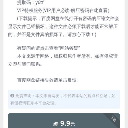
提取码：y6tf
VIP特权服务(VIP用户必读-解压密码在此查看）
(下载提示：百度网盘在线打开有密码的压缩文件会
显示文件已经损坏，这种文件必须下载后才能正常解压
的，并不是文件真的损坏了。请放心下载！)
有疑问的请点击查看“网站答疑”
本文来源于网络，版权归原作者所有。如有侵权请
立即与我们联系。
百度网盘链接失效请单击反馈
免责声明：本文来自网友，不代表本站的观点和立场，如
有侵权请联系本平台处理。
下载
9.9
元