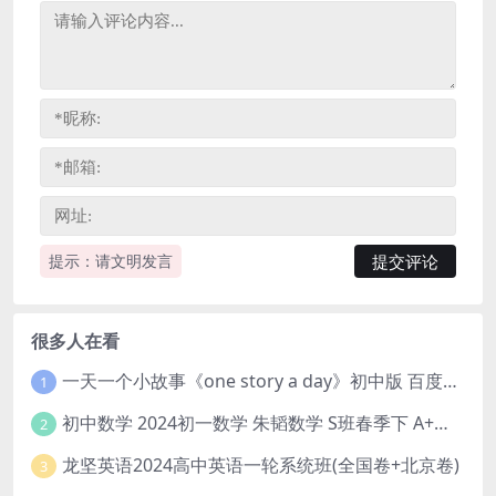
提示：请文明发言
很多人在看
一天一个小故事《one story a day》初中版 百度网盘分享下载
1
初中数学 2024初一数学 朱韬数学 S班春季下 A+班春季下 百度云网盘
2
龙坚英语2024高中英语一轮系统班(全国卷+北京卷)
3