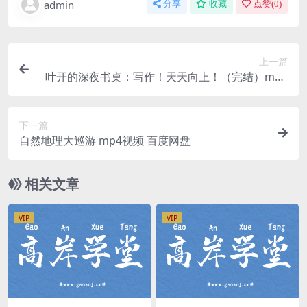
admin
分享
收藏
点赞(
0
)
上一篇
叶开的深夜书桌：写作！天天向上！（完结）mp3
音频 百度网盘
下一篇
自然地理大巡游 mp4视频 百度网盘
相关文章
VIP
VIP