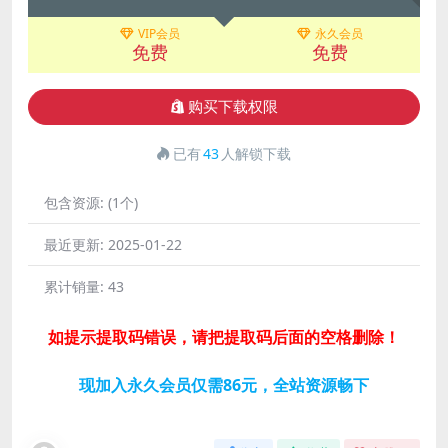
VIP会员
永久会员
免费
免费
购买下载权限
已有
43
人解锁下载
包含资源:
(1个)
最近更新:
2025-01-22
累计销量:
43
如提示提取码错误，请把提取码后面的空格删除！
现加入永久会员仅需86元，全站资源畅下