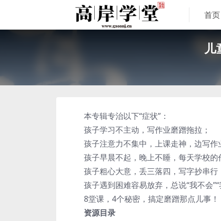
首页
儿
本专辑专治以下“症状”：
孩子学习不主动，写作业磨蹭拖拉；
孩子注意力不集中，上课走神，边写作业
孩子早晨不起，晚上不睡，每天学校的作
孩子粗心大意，丢三落四，写字抄串行
孩子遇到困难容易放弃，总说“我不会”“
8堂课，4个秘密，搞定磨蹭那点儿事！
资源目录