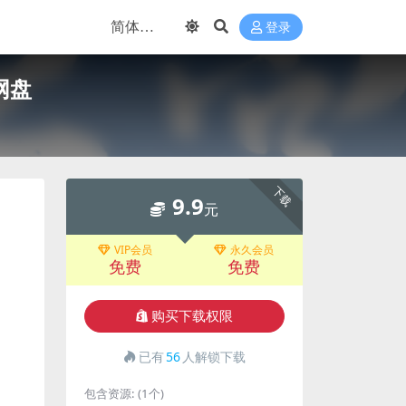
登录
网盘
下载
9.9
元
VIP会员
永久会员
免费
免费
购买下载权限
已有
56
人解锁下载
包含资源:
(1个)