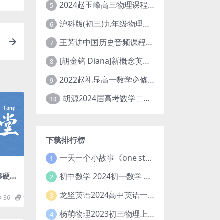
2024赵玉峰高三物理课程24年高考物理一轮复习网课教程
5
沪科版(初三)九年级物理全一册网课教学视频全集(录播版 杜春雨 66讲)
6
王芳讲中国历史音频课程全集(上下五千年)
7
[胡金铭 Diana]新概念英语第1册教学视频课程(全集 百度网盘下载)
8
2022赵礼显高一数学必修一课程视频资源(秋季班 含讲义)百度网盘云
9
胡源2024届高考数学二轮寒假春季精讲 百度网盘分享
10
下载排行榜
一天一个小故事《one story a day》初中版 百度网盘分享下载
1
初中数学 2024初一数学 朱韬数学 S班春季下 A+班春季下 百度云网盘
3硬盘
2
龙坚英语2024高中英语一轮系统班(全国卷+北京卷)
3
36
9.9
杨萌物理2023初三物理上秋季A+班(视频+讲义) 百度网盘分享
4