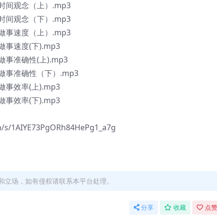
间观念（上）.mp3
间观念（下）.mp3
事速度（上）.mp3
速度(下).mp3
准确性(上).mp3
事准确性（下）.mp3
效率(上).mp3
效率(下).mp3
/1AIYE73PgORh84HePg1_a7g
和立场，如有侵权请联系本平台处理。
分享
收藏
点赞