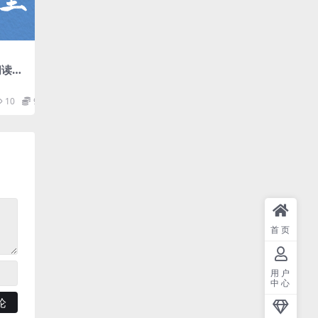
阅读
网盘
10
9.9
首页
用户
中心