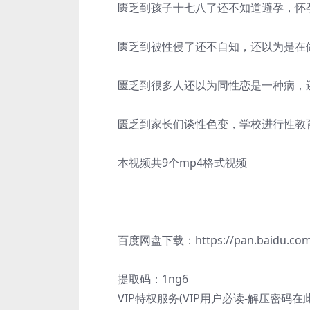
匮乏到孩子十七八了还不知道避孕，怀
匮乏到被性侵了还不自知，还以为是在
匮乏到很多人还以为同性恋是一种病，
匮乏到家长们谈性色变，学校进行性教
本视频共9个mp4格式视频
百度网盘下载：https://pan.baidu.com/s
提取码：1ng6
VIP特权服务(VIP用户必读-解压密码在