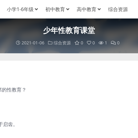
小学1-6年级
初中教育
高中教育
综合资源
少年性教育课堂
2021-01-06
综合资源
0
0
1
0
席的性教育？
于启齿。