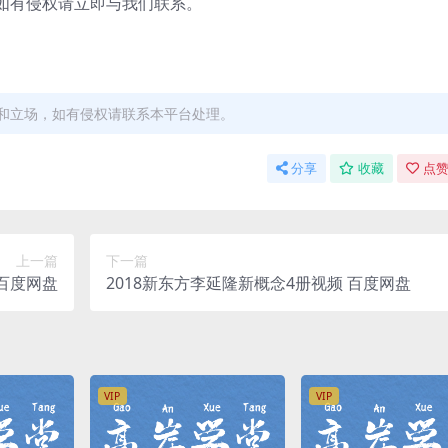
有侵权请立即与我们联系。
和立场，如有侵权请联系本平台处理。
分享
收藏
点赞
上一篇
下一篇
 百度网盘
2018新东方李延隆新概念4册视频 百度网盘
VIP
VIP