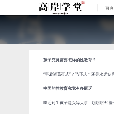
首页
孩子究竟需要怎样的性教育？
“事后诸葛亮式”？恐吓式？还是永远缺
中国的性教育究竟有多匮乏
匮乏到生孩子是头等大事，啪啪啪却羞