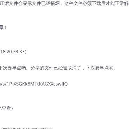
的压缩文件会显示文件已经损坏，这种文件必须下载后才能正常解
源！
20:33:37）
下次要早点哟。分享的文件已经被取消了，下次要早点哟。
/1P-X5GKk8MTtKAGXXcswlIQ
此查看）