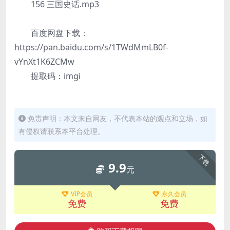
156 三国史话.mp3
百度网盘下载：
https://pan.baidu.com/s/1TWdMmLB0f-
vYnXt1K6ZCMw
提取码：imgi
免责声明：本文来自网友，不代表本站的观点和立场，如
有侵权请联系本平台处理。
下载
9.9
元
VIP会员
永久会员
免费
免费