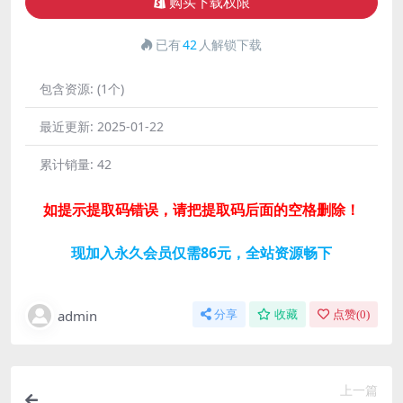
购买下载权限
已有
42
人解锁下载
包含资源:
(1个)
最近更新:
2025-01-22
累计销量:
42
如提示提取码错误，请把提取码后面的空格删除！
现加入永久会员仅需86元，全站资源畅下
admin
分享
收藏
点赞(
0
)
上一篇