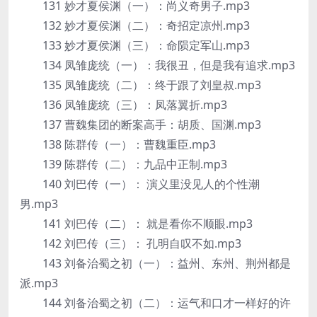
131 妙才夏侯渊（一）：尚义奇男子.mp3
132 妙才夏侯渊（二）：奇招定凉州.mp3
133 妙才夏侯渊（三）：命陨定军山.mp3
134 凤雏庞统（一）：我很丑，但是我有追求.mp3
135 凤雏庞统（二）：终于跟了刘皇叔.mp3
136 凤雏庞统（三）：凤落翼折.mp3
137 曹魏集团的断案高手：胡质、国渊.mp3
138 陈群传（一）：曹魏重臣.mp3
139 陈群传（二）：九品中正制.mp3
140 刘巴传（一）： 演义里没见人的个性潮
男.mp3
141 刘巴传（二）： 就是看你不顺眼.mp3
142 刘巴传（三）： 孔明自叹不如.mp3
143 刘备治蜀之初（一）：益州、东州、荆州都是
派.mp3
144 刘备治蜀之初（二）：运气和口才一样好的许