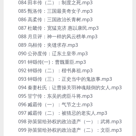
084 田丰传（二）：制度之死.mp3
085 甄洛传：三国最美奇女子.mp3
086 高柔传：三国政治长青树.mp3
087 杜畿传：宽猛克济 惠以康民.mp3
088 月旦评：神一样的风云榜单.mp3
089 乌桓传：夹缝求存.mp3
090 公孙度传：辽东土皇帝.mp3
091 钟繇传(一)：曹魏重臣.mp3
092 钟繇传（二）：楷书鼻祖.mp3
093 钟繇传（三）：正史当中的鬼故事.mp3
094 秦妻杜氏：让曹操关羽神魂颠倒的女人.mp3
095 甘宁传：东吴的虎臣斗将.mp3
096 臧霸传（一）：气节之士.mp3
097 臧霸传（二）：被猜忌的老实人.mp3
098 孙策留给孙权的政治遗产（一）：武将.mp3
099 孙策留给孙权的政治遗产（二）：文臣.mp3