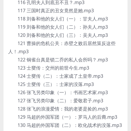
116 孔明夫人到底丑不丑？.mp3
117 三国时真正的丑女竟然是她.mp3
118 刘备和他的女人们（一）：甘夫人.mp3
119 刘备和他的女人们（二）：孙夫人.mp3
120 刘备和他的女人们（三）：吴夫人.mp3
121 曹操的危机公关：赤壁之败后居然策反这些
人！.mp3
122 铜雀台真是锁二乔的私人会所吗？.mp3
123 士燮传：交州的前世今生.mp3
124 士燮传（二）：士家成了土皇帝.mp3
125 士燮传（三）：士家的没落.mp3
126 张飞另类印象（一）：书画艺术家.mp3
127 张飞另类印象（二）：爱敬君子.mp3
128 张飞的浪漫爱情：我的老婆是捡的.mp3
129 马超的外国军团（一）：罗马人的后裔.mp3
130 马超的外国军团（二）：欧化战术的没落.mp3