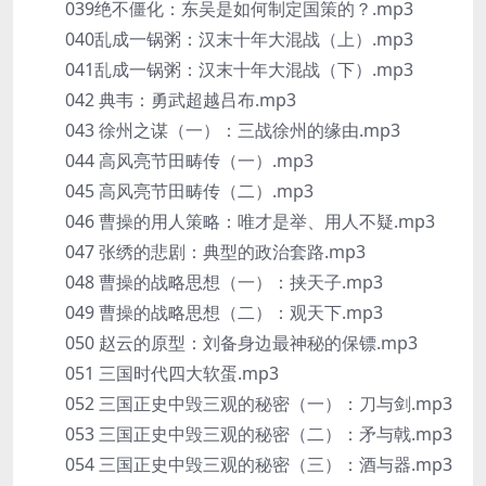
039绝不僵化：东吴是如何制定国策的？.mp3
040乱成一锅粥：汉末十年大混战（上）.mp3
041乱成一锅粥：汉末十年大混战（下）.mp3
042 典韦：勇武超越吕布.mp3
043 徐州之谋（一）：三战徐州的缘由.mp3
044 高风亮节田畴传（一）.mp3
045 高风亮节田畴传（二）.mp3
046 曹操的用人策略：唯才是举、用人不疑.mp3
047 张绣的悲剧：典型的政治套路.mp3
048 曹操的战略思想（一）：挟天子.mp3
049 曹操的战略思想（二）：观天下.mp3
050 赵云的原型：刘备身边最神秘的保镖.mp3
051 三国时代四大软蛋.mp3
052 三国正史中毁三观的秘密（一）：刀与剑.mp3
053 三国正史中毁三观的秘密（二）：矛与戟.mp3
054 三国正史中毁三观的秘密（三）：酒与器.mp3