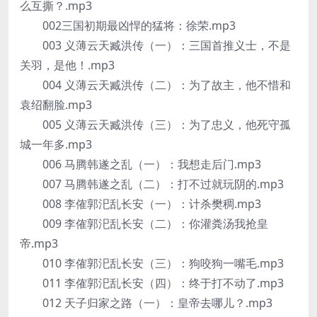
么互撕？.mp3
002三国初期最凶悍的猛将：徐荣.mp3
003 义薄云天臧洪传（一）：三国首推义士，不是
关羽，是他！.mp3
004 义薄云天臧洪传（二）：为了故主，他不惜和
袁绍翻脸.mp3
005 义薄云天臧洪传（三）：为了忠义，他死守孤
城一年多.mp3
006 马腾韩遂之乱（一）：我想走后门.mp3
007 马腾韩遂之乱（二）：打不过就玩阴的.mp3
008 李傕郭汜乱长安（一）：计杀樊稠.mp3
009 李傕郭汜乱长安（二）：你灌粪汤我抢皇
帝.mp3
010 李傕郭汜乱长安（三）：狗咬狗一嘴毛.mp3
011 李傕郭汜乱长安（四）：终于打不动了.mp3
012 天子归家之路（一）：皇帝去哪儿？.mp3