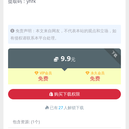
提取码：yhfk
免责声明：本文来自网友，不代表本站的观点和立场，如
有侵权请联系本平台处理。
下载
9.9
元
VIP会员
永久会员
免费
免费
购买下载权限
已有
27
人解锁下载
包含资源:
(1个)