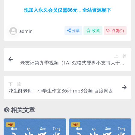
现加入永久会员仅需86元，全站资源畅下
admin
分享
收藏
点赞(
0
)
上一篇
老友记第九季视频（FAT32格式硬盘不支持大于4G
的文件）百度网盘
下一篇
花生酥老师：小学生作文36计 mp3音频 百度网盘
相关文章
VIP
VIP