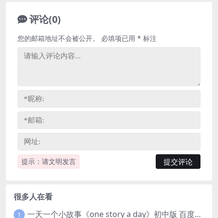
评论(0)
您的邮箱地址不会被公开。
必填项已用
*
标注
提示：请文明发言
很多人在看
一天一个小故事《one story a day》初中版 百度网盘分享下载
1