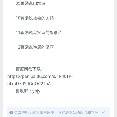
09蒋勋说山水诗
10蒋勋说社会的关怀
11蒋勋说写实诗与叙事诗
12蒋勋说晚唐的靡丽
百度网盘下载：
https://pan.baidu.com/s/1R46TP-
oLmD7dSdGqQC2ThA
提取码：ybjy
免责声明：本文来自网友，不代表本站的观点和立场，如