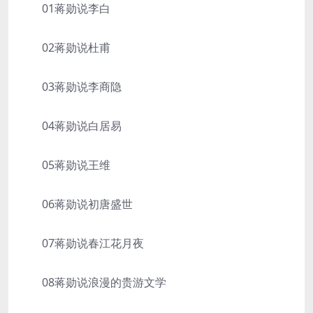
01蒋勋说李白
02蒋勋说杜甫
03蒋勋说李商隐
04蒋勋说白居易
05蒋勋说王维
06蒋勋说初唐盛世
07蒋勋说春江花月夜
08蒋勋说浪漫的贵游文学