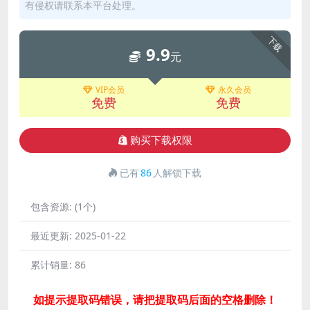
有侵权请联系本平台处理。
下载
9.9
元
VIP会员
永久会员
免费
免费
购买下载权限
已有
86
人解锁下载
包含资源:
(1个)
最近更新:
2025-01-22
累计销量:
86
如提示提取码错误，请把提取码后面的空格删除！