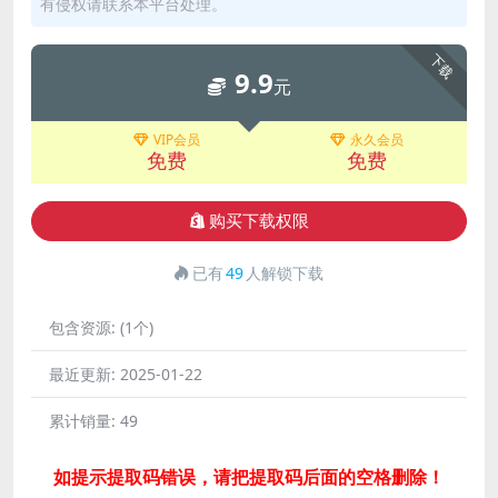
有侵权请联系本平台处理。
下载
9.9
元
VIP会员
永久会员
免费
免费
购买下载权限
已有
49
人解锁下载
包含资源:
(1个)
最近更新:
2025-01-22
累计销量:
49
如提示提取码错误，请把提取码后面的空格删除！