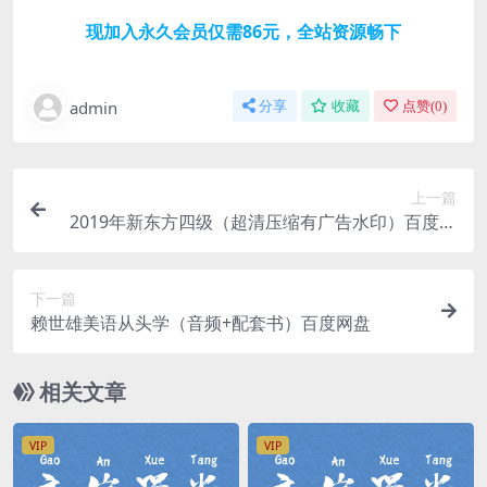
现加入永久会员仅需86元，全站资源畅下
admin
分享
收藏
点赞(
0
)
上一篇
2019年新东方四级（超清压缩有广告水印）百度网
盘
下一篇
赖世雄美语从头学（音频+配套书）百度网盘
相关文章
VIP
VIP