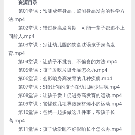
资源目录
第01堂课：预测成年身高，监测身高发育的科学方
法.mp4
第02堂课：错过身高发育期，可能一辈子都追不上
同龄人.mp4
第03堂课：别让幼儿园的饮食耽误孩子身高发
育.mp4
第04堂课：让孩子不挑食、不偏食的方法.mp4
第05堂课：孩子爱吃垃圾食品怎么办.mp4
第06堂课：会影响身高发育的几种疾病.mp4
第07堂课：5招让你的孩子在幼儿园少生病.mp4
第08堂课：让孩子爱上促进身高发育的运动.mp4
第09堂课：警惕这几项导致身材矮小的运动.mp4
第10堂课：爸妈一起多做这几件事，帮孩子长
高.mp4
第11堂课：孩子缺爱睡不好影响长个怎么办.mp4