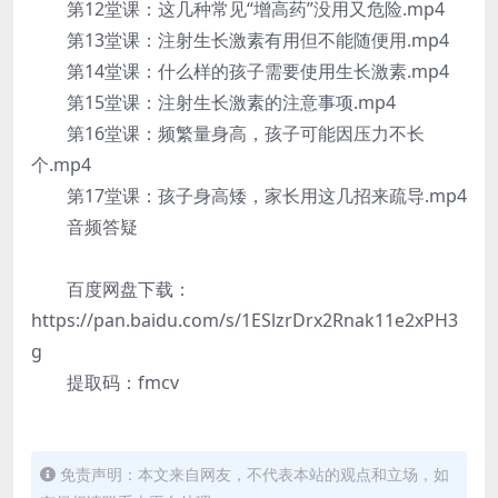
第12堂课：这几种常见“增高药”没用又危险.mp4
第13堂课：注射生长激素有用但不能随便用.mp4
第14堂课：什么样的孩子需要使用生长激素.mp4
第15堂课：注射生长激素的注意事项.mp4
第16堂课：频繁量身高，孩子可能因压力不长
个.mp4
第17堂课：孩子身高矮，家长用这几招来疏导.mp4
音频答疑
百度网盘下载：
https://pan.baidu.com/s/1ESlzrDrx2Rnak11e2xPH3
g
提取码：fmcv
免责声明：本文来自网友，不代表本站的观点和立场，如