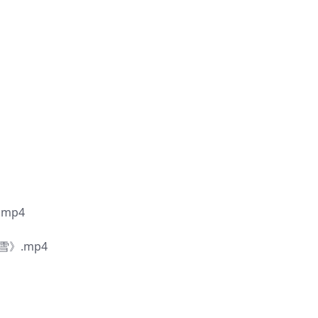
mp4
》.mp4