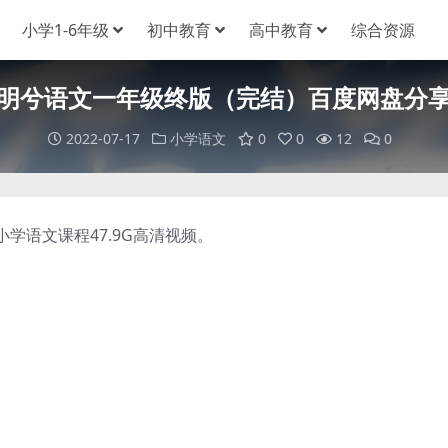
小学1-6年级
初中教育
高中教育
综合资源
明兮语文一年级终版（完结）百度网盘分
2022-07-17
小学语文
0
0
12
0
语文课程47.9G高清视频。