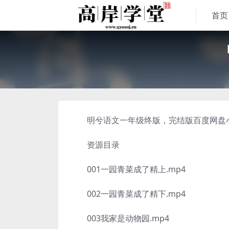
首页
明兮语文一年级终版，完结版百度网盘小学
资源目录
001一园青菜成了精上.mp4
002一园青菜成了精下.mp4
003我家是动物园.mp4