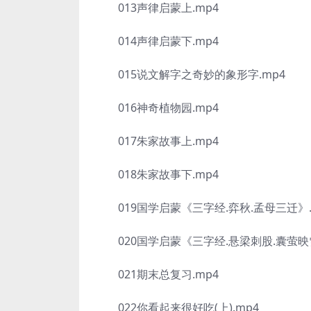
013声律启蒙上.mp4
014声律启蒙下.mp4
015说文解字之奇妙的象形字.mp4
016神奇植物园.mp4
017朱家故事上.mp4
018朱家故事下.mp4
019国学启蒙《三字经.弈秋.孟母三迁》.
020国学启蒙《三字经.悬梁刺股.囊萤映雪
021期末总复习.mp4
022你看起来很好吃(上).mp4