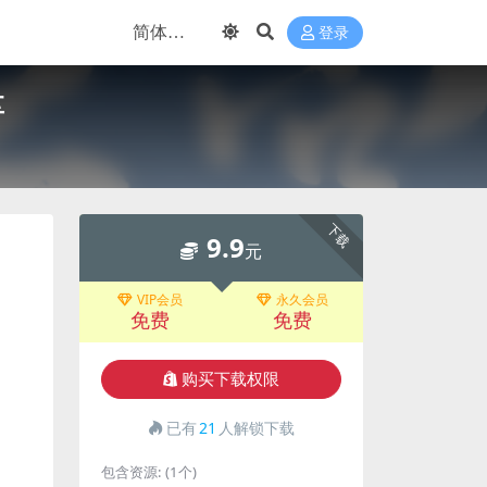
登录
享
下载
9.9
元
VIP会员
永久会员
免费
免费
购买下载权限
已有
21
人解锁下载
包含资源:
(1个)