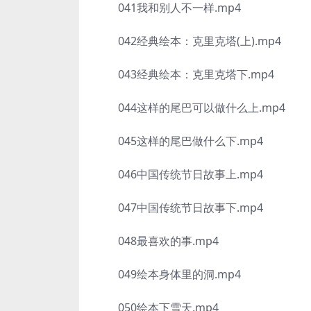
041我和别人不一样.mp4
042经典绘本：克里克塔(上).mp4
043经典绘本：克里克塔下.mp4
044这样的尾巴可以做什么上.mp4
045这样的尾巴做什么下.mp4
046中国传统节日故事上.mp4
047中国传统节日故事下.mp4
048最喜欢的事.mp4
049绘本身体里的洞.mp4
050绘本下雪天.mp4