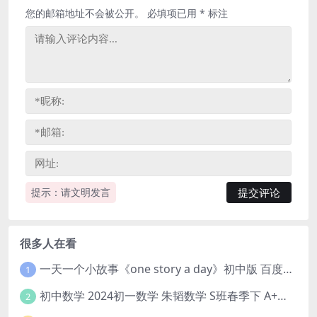
您的邮箱地址不会被公开。
必填项已用
*
标注
提示：请文明发言
很多人在看
一天一个小故事《one story a day》初中版 百度网盘分享下载
1
初中数学 2024初一数学 朱韬数学 S班春季下 A+班春季下 百度云网盘
2