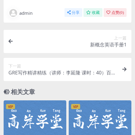
admin
分享
收藏
点赞(
0
)
上一篇
新概念英语手册1
下一篇
GRE写作精讲精练（讲师：李延隆 课时：40）百度
网盘
相关文章
VIP
VIP