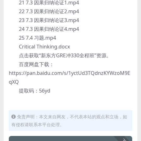
21 7.3 因果归纳论证1.mp4
22 7.3 因果归纳论证2.mp4
23 7.3 因果归纳论证3.mp4
24 7.3 因果归纳论证4.mp4
25 7.4 习题.mp4
Critical Thinking.docx
点击获取“新东方GRE冲330全程班”资源。
百度网盘下载：
https://pan.baidu.com/s/1yctUd3TQdnzKYWzoM9E
qXQ
提取码：56yd
免责声明：本文来自网友，不代表本站的观点和立场，如
有侵权请联系本平台处理。