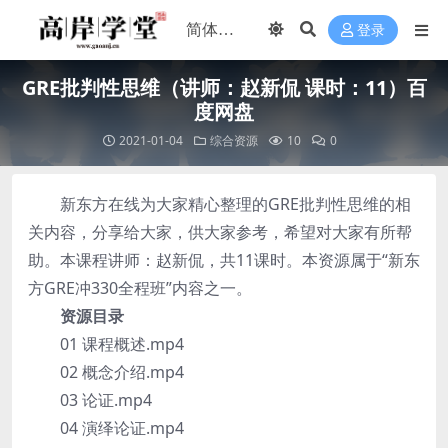
登录
GRE批判性思维（讲师：赵新侃 课时：11）百
度网盘
2021-01-04
综合资源
10
0
新东方在线为大家精心整理的GRE批判性思维的相
关内容，分享给大家，供大家参考，希望对大家有所帮
助。本课程讲师：赵新侃，共11课时。本资源属于“新东
方GRE冲330全程班”内容之一。
资源目录
01 课程概述.mp4
02 概念介绍.mp4
03 论证.mp4
04 演绎论证.mp4