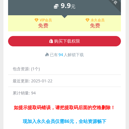
下载
9.9
元
VIP会员
永久会员
免费
免费
购买下载权限
已有
94
人解锁下载
包含资源:
(1个)
最近更新:
2025-01-22
累计销量:
94
如提示提取码错误，请把提取码后面的空格删除！
现加入永久会员仅需86元，全站资源畅下