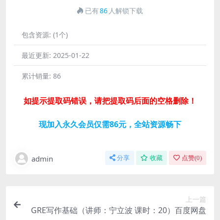
已有
86
人解锁下载
包含资源:
(1个)
最近更新:
2025-01-22
累计销量:
86
如提示提取码错误，请把提取码后面的空格删除！
现加入永久会员仅需86元，全站资源畅下
admin
分享
收藏
点赞(
0
)
上一篇
GRE写作基础（讲师：宁立波 课时：20）百度网盘