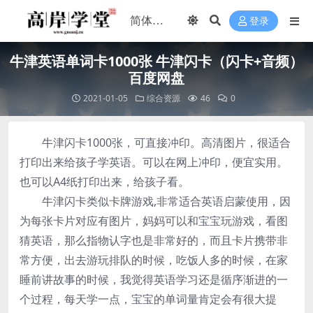
登录
牛津英语单词卡1000张 牛津闪卡（闪卡+音频）
百度网盘
2021-01-05
综合资源
46
0
牛津闪卡1000张，可直接冲印。高清图片，很适合
打印出来给孩子学英语。可以在网上冲印，便宜实用。
也可以A4纸打印出来，给孩子看。
牛津闪卡类似卡牌游戏,非常适合英语启蒙使用，因
为每张卡片对应有图片，妈妈可以和宝宝玩游戏，看图
猜英语，那么指物认字也是非常好的，而且卡片携带非
常方便，出去游玩排队的时候，吃饭人多的时候，在家
睡前讲故事的时候，我觉得英语学习还是循序渐进的一
个过程，每天学一点，宝宝的单词量肯定会有很大提