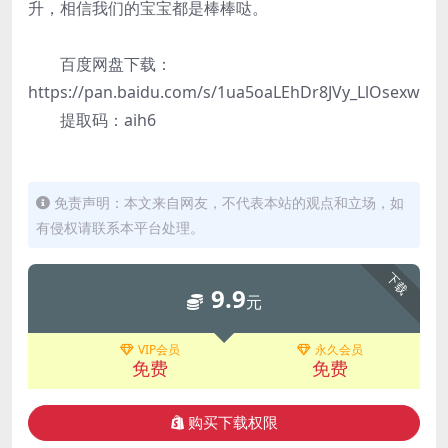
升，相信我们的宝宝都是棒棒哒。
百度网盘下载：
https://pan.baidu.com/s/1ua5oaLEhDr8JVy_LlOsexw
提取码：aih6
免责声明：本文来自网友，不代表本站的观点和立场，如
有侵权请联系本平台处理。
下载
9.9
元
VIP会员
永久会员
免费
免费
购买下载权限