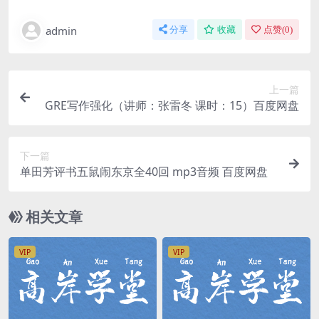
admin
分享
收藏
点赞(
0
)
上一篇
GRE写作强化（讲师：张雷冬 课时：15）百度网盘
下一篇
单田芳评书五鼠闹东京全40回 mp3音频 百度网盘
相关文章
VIP
VIP