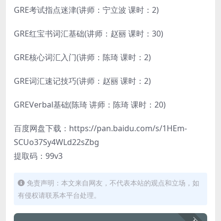
GRE考试指点迷津(讲师：宁立波 课时：2)
GRE红宝书词汇基础(讲师：赵丽 课时：30)
GRE核心词汇入门(讲师：陈琦 课时：2)
GRE词汇速记技巧(讲师：赵丽 课时：2)
GREVerbal基础(陈琦 讲师：陈琦 课时：20)
百度网盘下载：https://pan.baidu.com/s/1HEm-
SCUo37Sy4WLd22sZbg
提取码：99v3
免责声明：本文来自网友，不代表本站的观点和立场，如
有侵权请联系本平台处理。