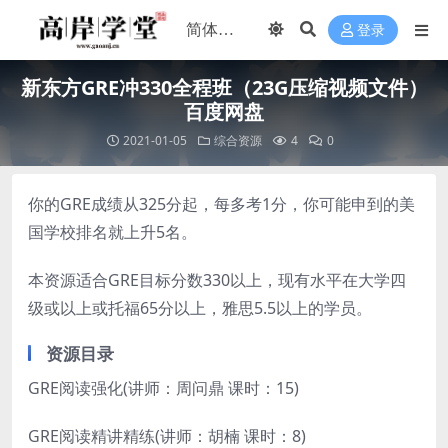
登录
新东方GRE冲330全程班（23G压缩视频文件）
百度网盘
2021-01-05
综合资源
4
0
你的GRE成绩从325分起，每多考1分，你可能申到的美
国学校排名就上升5名。
本资源适合GRE目标分数330以上，现有水平在大学四
级或以上或托福65分以上，雅思5.5以上的学员。
资源目录
GRE阅读强化(讲师：周问鼎 课时：15)
GRE阅读精讲精练(讲师：胡楠 课时：8)