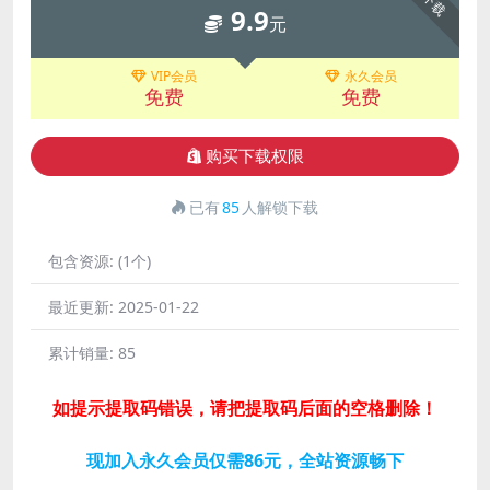
下载
9.9
元
VIP会员
永久会员
免费
免费
购买下载权限
已有
85
人解锁下载
包含资源:
(1个)
最近更新:
2025-01-22
累计销量:
85
如提示提取码错误，请把提取码后面的空格删除！
现加入永久会员仅需86元，全站资源畅下