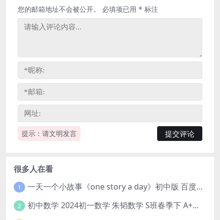
您的邮箱地址不会被公开。
必填项已用
*
标注
提示：请文明发言
很多人在看
一天一个小故事《one story a day》初中版 百度网盘分享下载
1
初中数学 2024初一数学 朱韬数学 S班春季下 A+班春季下 百度云网盘
2