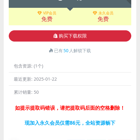
VIP会员
永久会员
免费
免费
购买下载权限
已有
50
人解锁下载
包含资源:
(1个)
最近更新:
2025-01-22
累计销量:
50
如提示提取码错误，请把提取码后面的空格删除！
现加入永久会员仅需86元，全站资源畅下