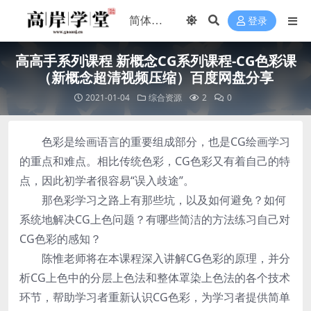
登录
高高手系列课程 新概念CG系列课程-CG色彩课
（新概念超清视频压缩）百度网盘分享
2021-01-04
综合资源
2
0
色彩是绘画语言的重要组成部分，也是CG绘画学习
的重点和难点。相比传统色彩，CG色彩又有着自己的特
点，因此初学者很容易“误入歧途”。
那色彩学习之路上有那些坑，以及如何避免？如何
系统地解决CG上色问题？有哪些简洁的方法练习自己对
CG色彩的感知？
陈惟老师将在本课程深入讲解CG色彩的原理，并分
析CG上色中的分层上色法和整体罩染上色法的各个技术
环节，帮助学习者重新认识CG色彩，为学习者提供简单