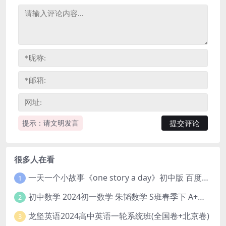
提示：请文明发言
很多人在看
一天一个小故事《one story a day》初中版 百度网盘分享下载
1
初中数学 2024初一数学 朱韬数学 S班春季下 A+班春季下 百度云网盘
2
龙坚英语2024高中英语一轮系统班(全国卷+北京卷)
3