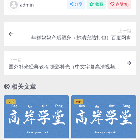
admin
分享
收藏
点赞(
0
)
上一篇
年糕妈妈产后塑身（超清完结打包）百度网盘
下一篇
国外补光经典教程 摄影补光（中文字幕高清视频打
包）百度网盘
相关文章
VIP
VIP