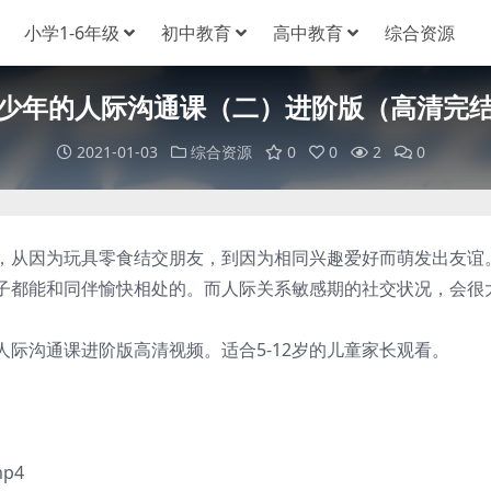
小学1-6年级
初中教育
高中教育
综合资源
少年的人际沟通课（二）进阶版（高清完
2021-01-03
综合资源
0
0
2
0
，从因为玩具零食结交朋友，到因为相同兴趣爱好而萌发出友谊
子都能和同伴愉快相处的。而人际关系敏感期的社交状况，会很
沟通课进阶版高清视频。适合5-12岁的儿童家长观看。
p4