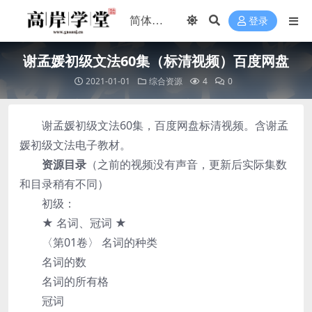
登录
谢孟媛初级文法60集（标清视频）百度网盘
2021-01-01
综合资源
4
0
谢孟媛初级文法60集，百度网盘标清视频。含谢孟
媛初级文法电子教材。
资源目录
（之前的视频没有声音，更新后实际集数
和目录稍有不同）
初级：
★ 名词、冠词 ★
〈第01卷〉 名词的种类
名词的数
名词的所有格
冠词