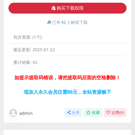
购买下载权限
已有
42
人解锁下载
包含资源:
(1个)
最近更新:
2025-01-22
累计销量:
42
如提示提取码错误，请把提取码后面的空格删除！
现加入永久会员仅需86元，全站资源畅下
admin
分享
收藏
点赞(
0
)