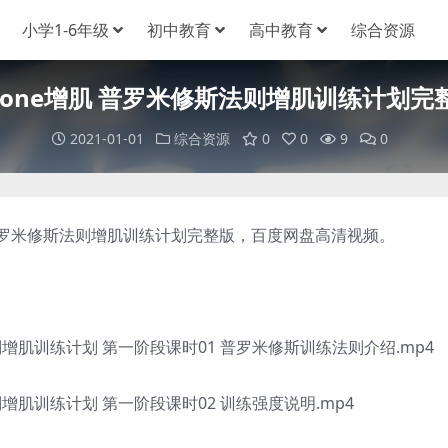
小学1-6年级
初中教育
高中教育
综合资源
iccone增肌 普罗米修斯法则增肌训练计
2021-01-01
综合资源
0
0
9
0
，普罗米修斯法则增肌训练计划完整版，百度网盘高清视频。
肌训练计划 第一阶段课时01 普罗米修斯训练法则介绍.mp4
肌训练计划 第一阶段课时02 训练强度说明.mp4