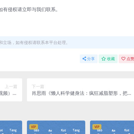
有侵权请立即与我们联系。
和立场，如有侵权请联系本平台处理。
分享
收藏
点赞
上一篇
下一篇
清视频）百
肖思雨《懒人科学健身法：疯狂减脂塑形，把私
度网盘
教请回家》（完结）（高清视频）百度网盘
VIP
VIP