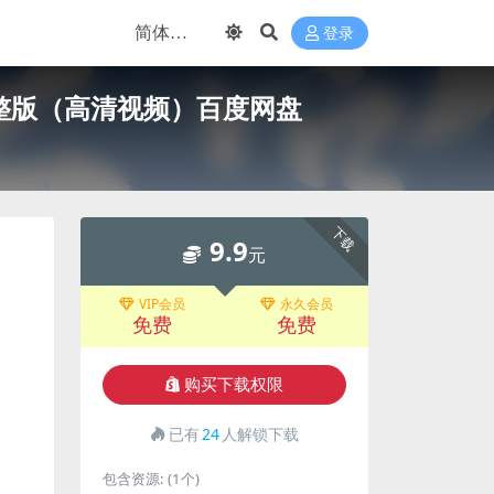
登录
划完整版（高清视频）百度网盘
下载
9.9
元
VIP会员
永久会员
免费
免费
购买下载权限
已有
24
人解锁下载
包含资源:
(1个)