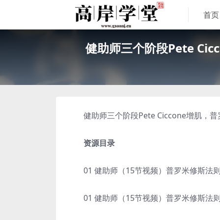
首页
健助师三个阶段Pete C
健助师三个阶段Pete Ciccone增肌
资源目录
01 健助师（15节视频）普罗米修斯法则增
01 健助师（15节视频）普罗米修斯法则增