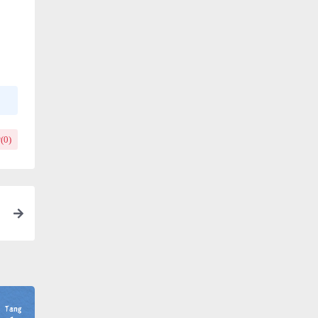
(
0
)