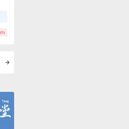
(
0
)