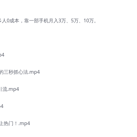
0成本，靠一部手机月入3万、5万、10万。
4
三秒抓心法.mp4
流.mp4
4
热门！.mp4