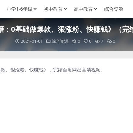
小学1-6年级
初中教育
高中教育
综合资源
籍：0基础做爆款、狠涨粉、快赚钱》（完
2021-01-01
综合资源
0
0
7
0
款、狠涨粉、快赚钱》，完结百度网盘高清视频。