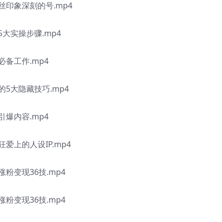
印象深刻的号.mp4
实操步骤.mp4
备工作.mp4
大隐藏技巧.mp4
爆内容.mp4
上的人设IP.mp4
变现36技.mp4
变现36技.mp4