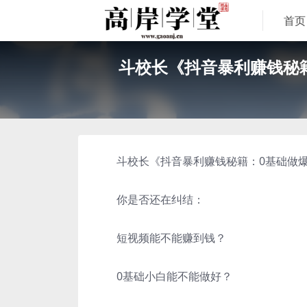
首页
斗校长《抖音暴利赚钱秘
斗校长《抖音暴利赚钱秘籍：0基础做爆
你是否还在纠结：
短视频能不能赚到钱？
0基础小白能不能做好？