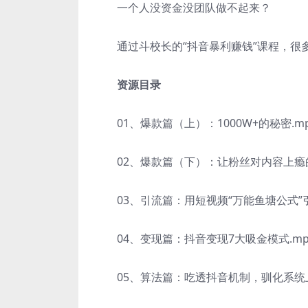
一个人没资金没团队做不起来？
通过斗校长的“抖音暴利赚钱”课程，很多人
资源目录
01、爆款篇（上）：1000W+的秘密.mp
02、爆款篇（下）：让粉丝对内容上瘾的
03、引流篇：用短视频“万能鱼塘公式”引
04、变现篇：抖音变现7大吸金模式.mp
05、算法篇：吃透抖音机制，驯化系统上