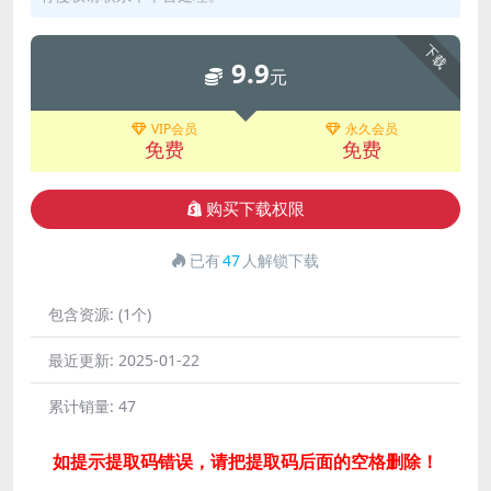
下载
9.9
元
VIP会员
永久会员
免费
免费
购买下载权限
已有
47
人解锁下载
包含资源:
(1个)
最近更新:
2025-01-22
累计销量:
47
如提示提取码错误，请把提取码后面的空格删除！