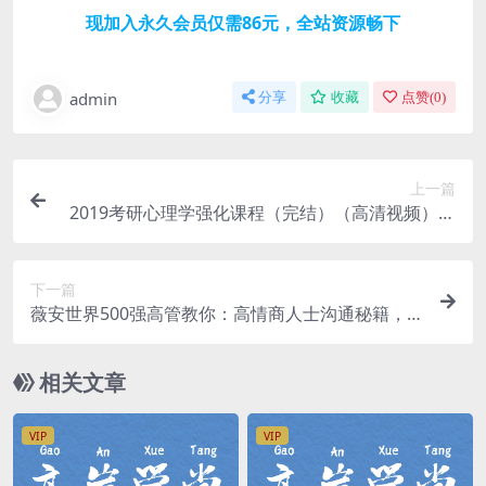
现加入永久会员仅需86元，全站资源畅下
admin
分享
收藏
点赞(
0
)
上一篇
2019考研心理学强化课程（完结）（高清视频）百
度网盘
下一篇
薇安世界500强高管教你：高情商人士沟通秘籍，1
0倍提升沟通力！（完结）百度网盘
相关文章
VIP
VIP